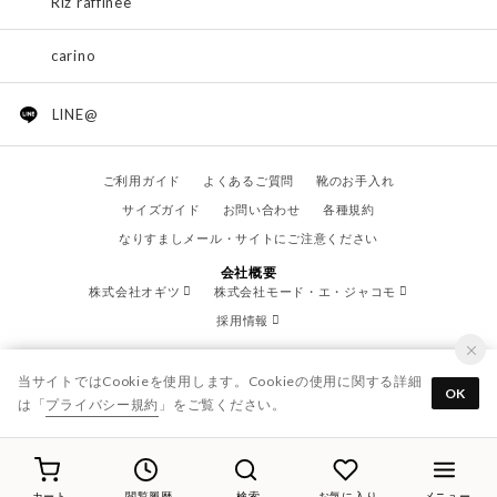
Riz raffinee
carino
LINE@
ご利用ガイド
よくあるご質問
靴のお手入れ
サイズガイド
お問い合わせ
各種規約
なりすましメール・サイトにご注意ください
会社概要
株式会社オギツ
株式会社モード・エ・ジャコモ
採用情報
当サイトではCookieを使用します。Cookieの使用に関する詳細
OK
は「
プライバシー規約
」をご覧ください。
© OGITSU CO.,LTD. / All Right Reserved.
カート
閲覧履歴
検索
お気に入り
メニュー