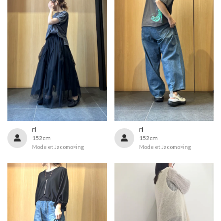
ri
ri
152cm
152cm
Mode et Jacomo×ing
Mode et Jacomo×ing