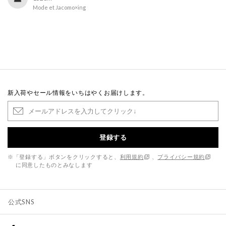
Mode et Jacomo×ing
新入荷やセール情報をいちはやくお届けします。
登録する
※「登録する」ボタンをクリックすると、
利用規約
、
プライバシー規約
に同意したものとみなします
公式SNS