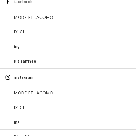
facebook
MODE ET JACOMO
D'ICI
ing
Riz raffinee
instagram
MODE ET JACOMO
D'ICI
ing