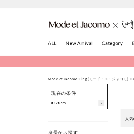
ALL
New Arrival
Category
Mode et Jacomo × ing (モード・エ・ジャコモ) T
現在の条件
#170cm
×
人気
身長から探す