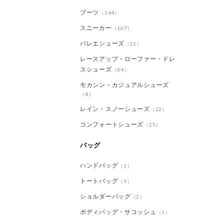
ブーツ
（144）
スニーカー
（167）
バレエシューズ
（21）
レースアップ・ローファー・ドレ
スシューズ
（34）
モカシン・カジュアルシューズ
（8）
レイン・スノーシューズ
（22）
コンフォートシューズ
（25）
バッグ
ハンドバッグ
（1）
トートバッグ
（3）
ショルダーバッグ
（2）
ボディバッグ・サコッシュ
（1）