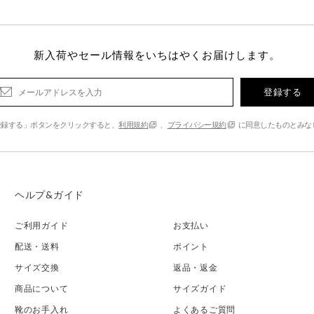
新入荷やセール情報をいちはやくお届けします。
登録する
登録する」ボタンをクリックすると、
利用規約
、
プライバシー規約
に同意したものとみな
ヘルプ&ガイド
ご利用ガイド
お支払い
配送・送料
ポイント
サイズ交換
返品・返金
商品について
サイズガイド
靴のお手入れ
よくあるご質問