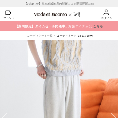
【お知らせ】熊本地域地震の影響による配送遅延
詳細
ブランド
ログイン
【期間限定】タイムセール開催中。
対象アイテムは
こちら
コーディネート一覧
コーディネート(25117869)