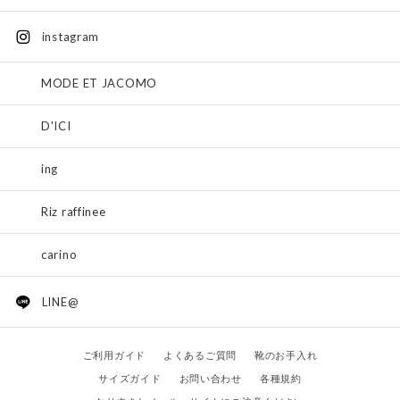
instagram
MODE ET JACOMO
D'ICI
ing
Riz raffinee
carino
LINE@
ご利用ガイド
よくあるご質問
靴のお手入れ
サイズガイド
お問い合わせ
各種規約