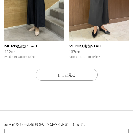
MEJxing店舗STAFF
MEJxing店舗STAFF
159cm
157cm
Mode et Jacomo×ing
Mode et Jacomo×ing
もっと見る
新入荷やセール情報をいちはやくお届けします。