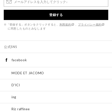
登録する
※「登録する」ボタンをクリックすると、
利用規約
、
プライバシー規約
に同意したものとみなします
公式SNS
facebook
MODE ET JACOMO
D'ICI
ing
Riz raffinee