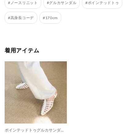
#ノースリニット
#グルカサンダル
#ポインテッドトゥ
#高身長コーデ
#170cm
着用アイテム
ポインテッドトゥグルカサンダル （ホワイト）