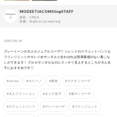
MODEETJACOMOingSTAFF
身長：
170cm
所属：
Mode et Jacomo×ing
2025.04.14
グレートーンの大人カジュアルコーデ♡ トレンドのスウェットパンツも
フリンジニットやキレイめサンダルと合わせれば部屋着感のない着こな
しができます！ グルカサンダルなのにスッキリ見えするところが大人女
子におすすめです♡
#carino
#カリーノ
#春色
#ラクチンコーデ
#大人ファッション
#オトナ女子
#楽チンコーデ
#スウェットパンツ
#グレーコーデ
#フリンジニット