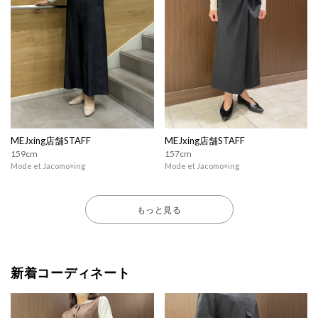
MEJxing店舗STAFF
MEJxing店舗STAFF
159cm
157cm
Mode et Jacomo×ing
Mode et Jacomo×ing
もっと見る
新着コーディネート