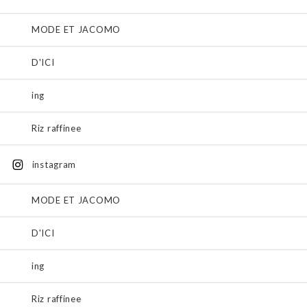
MODE ET JACOMO
D'ICI
ing
Riz raffinee
instagram
MODE ET JACOMO
D'ICI
ing
Riz raffinee