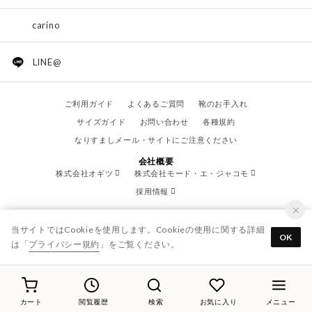
carino
LINE@
ご利用ガイド
よくあるご質問
靴のお手入れ
サイズガイド
お問い合わせ
各種規約
なりすましメール・サイトにご注意ください
会社概要
株式会社オギツ
株式会社モード・エ・ジャコモ
採用情報
当サイトではCookieを使用します。Cookieの使用に関する詳細
OK
は「
プライバシー規約
」をご覧ください。
© OGITSU CO.,LTD. / All Right Reserved.
カート
閲覧履歴
検索
お気に入り
メニュー