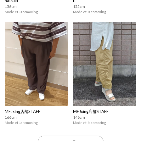
natsuki
ri
156cm
152cm
Mode et Jacomo×ing
Mode et Jacomo×ing
MEJxing店舗STAFF
MEJxing店舗STAFF
166cm
146cm
Mode et Jacomo×ing
Mode et Jacomo×ing