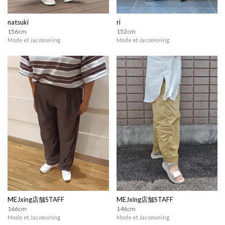
natsuki
ri
156cm
152cm
Mode et Jacomo×ing
Mode et Jacomo×ing
MEJxing店舗STAFF
MEJxing店舗STAFF
166cm
146cm
Mode et Jacomo×ing
Mode et Jacomo×ing