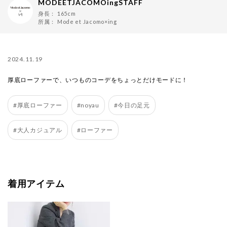
MODEETJACOMOingSTAFF
身長：
165cm
所属：
Mode et Jacomo×ing
2024.11.19
厚底ローファーで、いつものコーデをちょっとだけモードに！
#厚底ローファー
#noyau
#今日の足元
#大人カジュアル
#ローファー
着用アイテム