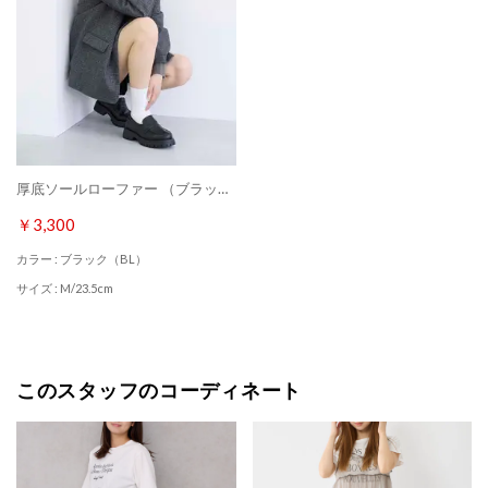
厚底ソールローファー （ブラック）
￥3,300
カラー : ブラック（BL）
サイズ : M/23.5cm
このスタッフのコーディネート