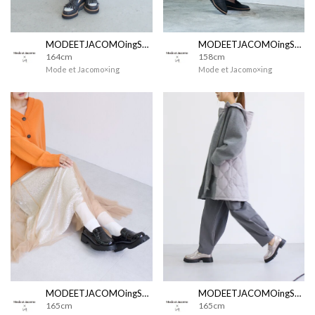
MODEETJACOMOingSTAFF
MODEETJACOMOingSTAFF
164cm
158cm
Mode et Jacomo×ing
Mode et Jacomo×ing
MODEETJACOMOingSTAFF
MODEETJACOMOingSTAFF
165cm
165cm