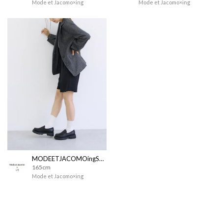
Mode et Jacomo×ing
Mode et Jacomo×ing
MODEETJACOMOingSTAFF
165cm
Mode et Jacomo×ing