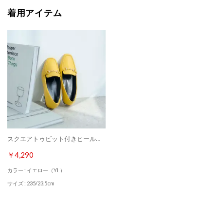
着用アイテム
スクエアトゥビット付きヒールローファー （イエロー）
￥4,290
カラー : イエロー（YL）
サイズ : 235/23.5cm