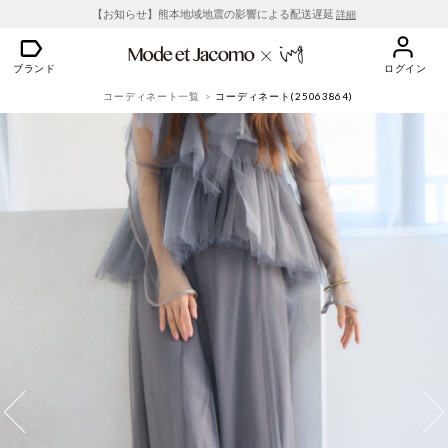
【お知らせ】熊本地域地震の影響による配送遅延
詳細
ブランド
ログイン
コーディネート一覧
コーディネート(25063864)