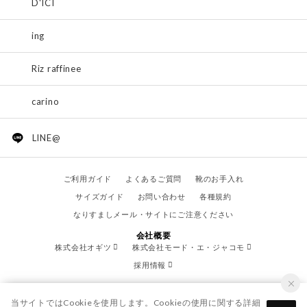
D'ICI
ing
Riz raffinee
carino
LINE@
ご利用ガイド
よくあるご質問
靴のお手入れ
サイズガイド
お問い合わせ
各種規約
なりすましメール・サイトにご注意ください
会社概要
株式会社オギツ
株式会社モード・エ・ジャコモ
採用情報
当サイトではCookieを使用します。Cookieの使用に関する詳細