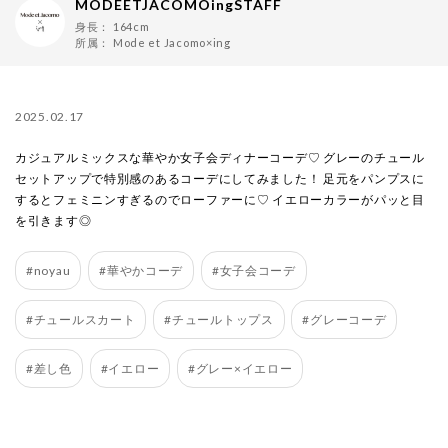
MODEETJACOMOingSTAFF
身長：
164cm
所属：
Mode et Jacomo×ing
2025.02.17
カジュアルミックスな華やか女子会ディナーコーデ♡ グレーのチュール
セットアップで特別感のあるコーデにしてみました！ 足元をパンプスに
するとフェミニンすぎるのでローファーに♡ イエローカラーがパッと目
を引きます◎
#noyau
#華やかコーデ
#女子会コーデ
#チュールスカート
#チュールトップス
#グレーコーデ
#差し色
#イエロー
#グレー×イエロー