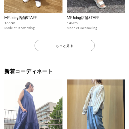
MEJxing店舗STAFF
MEJxing店舗STAFF
166cm
146cm
Mode et Jacomo×ing
Mode et Jacomo×ing
もっと見る
新着コーディネート