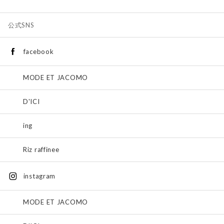
公式SNS
facebook
MODE ET JACOMO
D'ICI
ing
Riz raffinee
instagram
MODE ET JACOMO