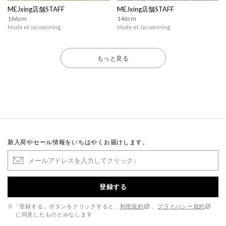
MEJxing店舗STAFF
MEJxing店舗STAFF
166cm
146cm
Mode et Jacomo×ing
Mode et Jacomo×ing
もっと見る
新入荷やセール情報をいちはやくお届けします。
登録する
※「登録する」ボタンをクリックすると、
利用規約
、
プライバシー規約
に同意したものとみなします