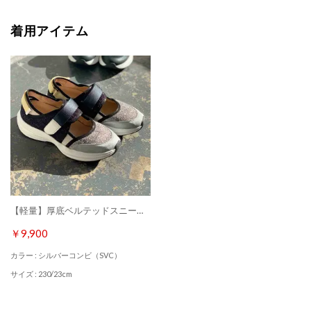
着用アイテム
【軽量】厚底ベルテッドスニーカー （シルバーコンビ）
￥9,900
カラー : シルバーコンビ（SVC）
サイズ : 230/23cm