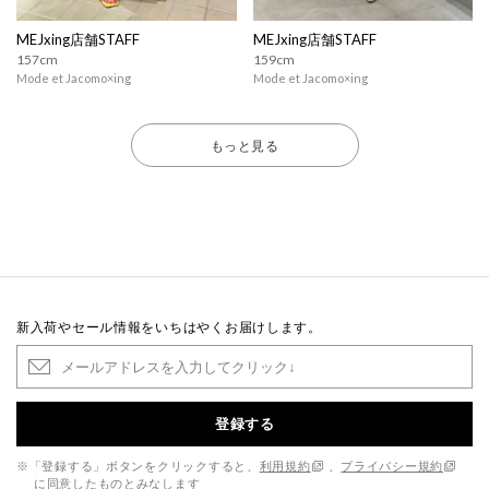
MEJxing店舗STAFF
MEJxing店舗STAFF
157cm
159cm
Mode et Jacomo×ing
Mode et Jacomo×ing
もっと見る
新入荷やセール情報をいちはやくお届けします。
登録する
※「登録する」ボタンをクリックすると、
利用規約
、
プライバシー規約
に同意したものとみなします