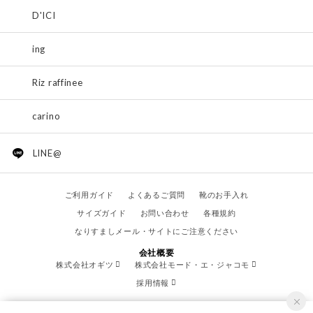
D'ICI
ing
Riz raffinee
carino
LINE@
ご利用ガイド
よくあるご質問
靴のお手入れ
サイズガイド
お問い合わせ
各種規約
なりすましメール・サイトにご注意ください
会社概要
株式会社オギツ
株式会社モード・エ・ジャコモ
採用情報