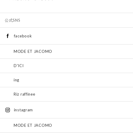
公式SNS
facebook
MODE ET JACOMO
D'ICI
ing
Riz raffinee
instagram
MODE ET JACOMO