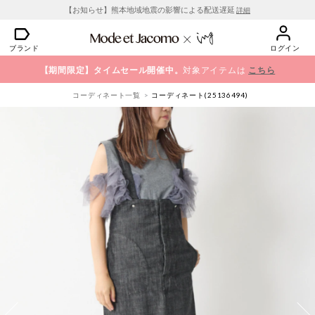
【お知らせ】熊本地域地震の影響による配送遅延
詳細
ブランド
ログイン
【期間限定】タイムセール開催中。
対象アイテムは
こちら
コーディネート一覧
コーディネート(25136494)