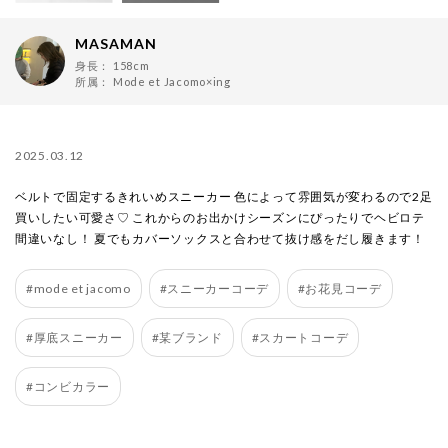
MASAMAN
身長：
158cm
所属：
Mode et Jacomo×ing
2025.03.12
ベルトで固定するきれいめスニーカー 色によって雰囲気が変わるので2足
買いしたい可愛さ♡ これからのお出かけシーズンにぴったりでヘビロテ
間違いなし！ 夏でもカバーソックスと合わせて抜け感をだし履きます！
#mode et jacomo
#スニーカーコーデ
#お花見コーデ
#厚底スニーカー
#某ブランド
#スカートコーデ
#コンビカラー