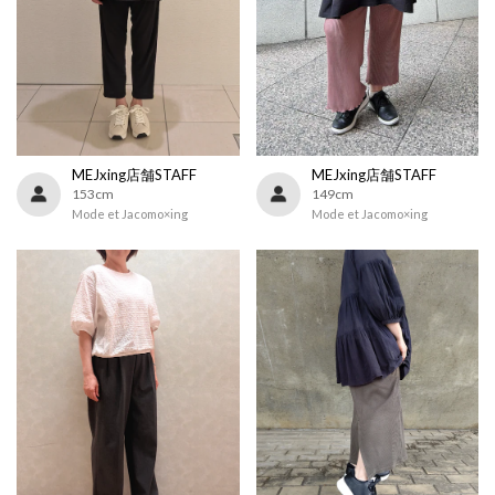
MEJxing店舗STAFF
MEJxing店舗STAFF
153cm
149cm
Mode et Jacomo×ing
Mode et Jacomo×ing