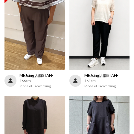
MEJxing店舗STAFF
MEJxing店舗STAFF
166cm
161cm
Mode et Jacomo×ing
Mode et Jacomo×ing