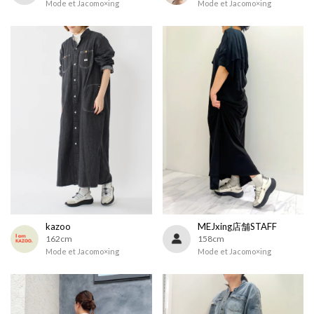
Mode et Jacomo×ing
Mode et Jacomo×ing
kazoo
MEJxing店舗STAFF
162cm
158cm
Mode et Jacomo×ing
Mode et Jacomo×ing