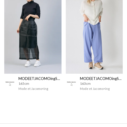
MODEETJACOMOingSTAFF
MODEETJACOMOingSTAFF
165cm
163cm
Mode et Jacomo×ing
Mode et Jacomo×ing