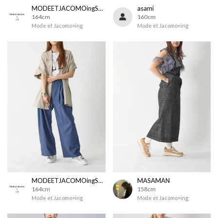
MODEETJACOMOingSTAFF
asami
164cm
160cm
Mode et Jacomo×ing
Mode et Jacomo×ing
MODEETJACOMOingSTAFF
MASAMAN
164cm
158cm
Mode et Jacomo×ing
Mode et Jacomo×ing