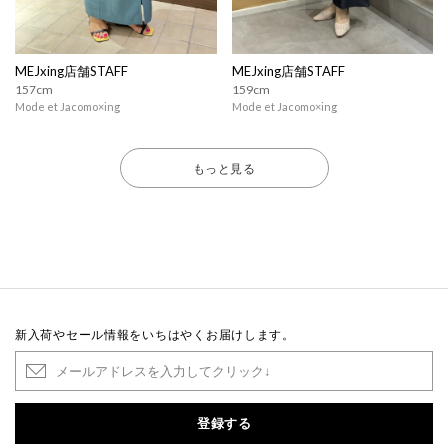
MEJxing店舗STAFF
MEJxing店舗STAFF
157cm
159cm
Mode et Jacomo×ing
Mode et Jacomo×ing
もっと見る
新入荷やセール情報をいちはやくお届けします。
登録する