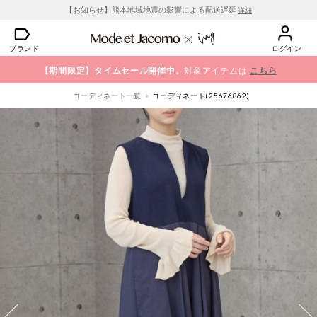
【お知らせ】熊本地域地震の影響による配送遅延
詳細
ブランド
ログイン
【期間限定】タイムセール開催中。
対象アイテムは
こちら
コーディネート一覧
コーディネート(25676862)