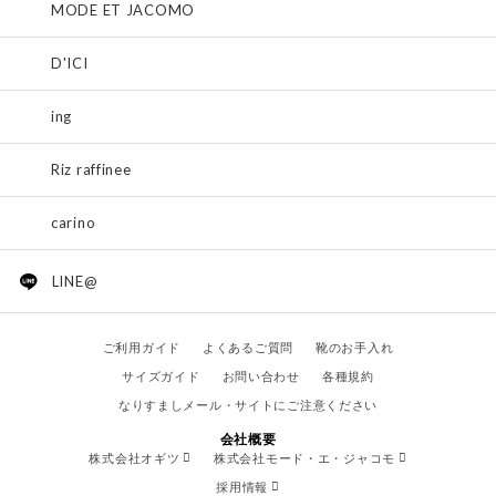
MODE ET JACOMO
D'ICI
ing
Riz raffinee
carino
LINE@
ご利用ガイド
よくあるご質問
靴のお手入れ
サイズガイド
お問い合わせ
各種規約
なりすましメール・サイトにご注意ください
会社概要
株式会社オギツ
株式会社モード・エ・ジャコモ
採用情報