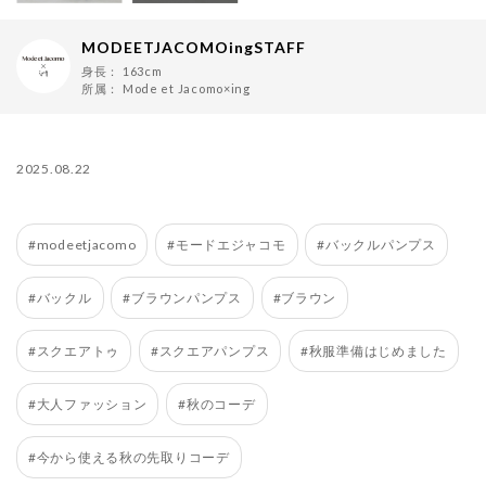
MODEETJACOMOingSTAFF
身長：
163cm
所属：
Mode et Jacomo×ing
2025.08.22
#modeetjacomo
#モードエジャコモ
#バックルパンプス
#バックル
#ブラウンパンプス
#ブラウン
#スクエアトゥ
#スクエアパンプス
#秋服準備はじめました
#大人ファッション
#秋のコーデ
#今から使える秋の先取りコーデ