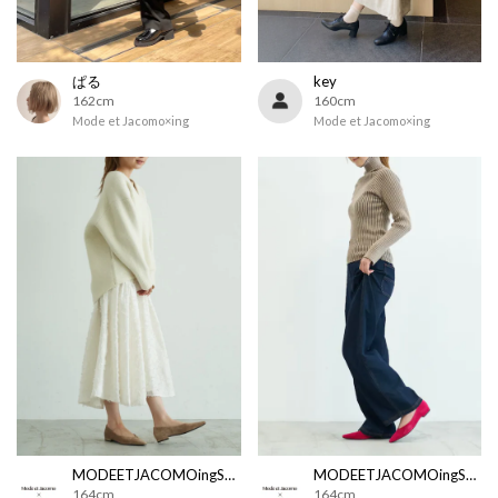
ぱる
key
162cm
160cm
Mode et Jacomo×ing
Mode et Jacomo×ing
MODEETJACOMOingSTAFF
MODEETJACOMOingSTAFF
164cm
164cm