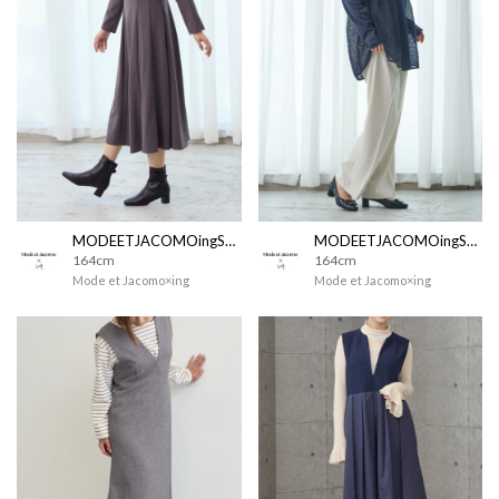
MODEETJACOMOingSTAFF
MODEETJACOMOingSTAFF
164cm
164cm
Mode et Jacomo×ing
Mode et Jacomo×ing