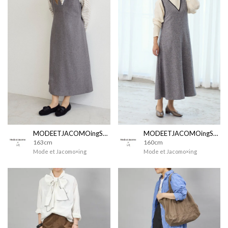
MODEETJACOMOingSTAFF
MODEETJACOMOingSTAFF
163cm
160cm
Mode et Jacomo×ing
Mode et Jacomo×ing