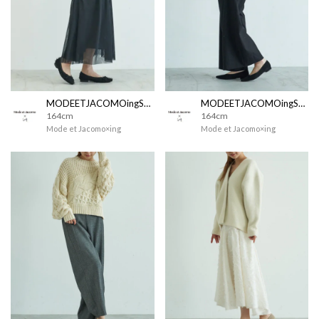
MODEETJACOMOingSTAFF
MODEETJACOMOingSTAFF
164cm
164cm
Mode et Jacomo×ing
Mode et Jacomo×ing