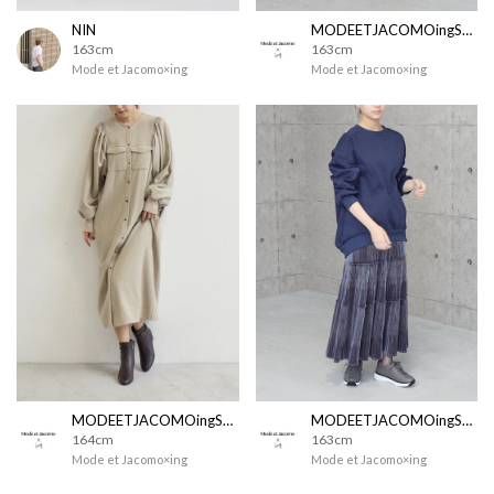
NIN
MODEETJACOMOingSTAFF
163cm
163cm
Mode et Jacomo×ing
Mode et Jacomo×ing
MODEETJACOMOingSTAFF
MODEETJACOMOingSTAFF
164cm
163cm
Mode et Jacomo×ing
Mode et Jacomo×ing