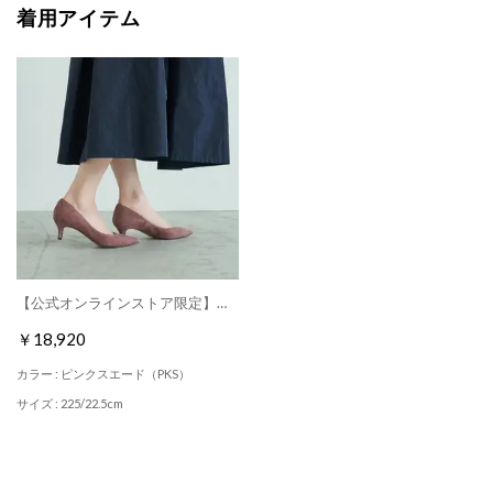
着用アイテム
【公式オンラインストア限定】ポインテッドトゥプレーンパンプス(5cmヒール) （ピンクスエード）
￥18,920
カラー : ピンクスエード（PKS）
サイズ : 225/22.5cm