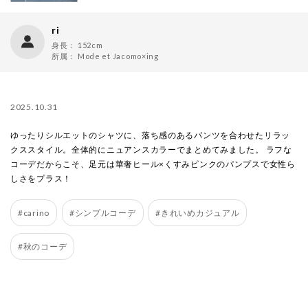
ri
身長：
152cm
所属：
Mode et Jacomo×ing
2025.10.31
ゆったりシルエットのシャツに、落ち感のあるパンツを合わせたリラッ
クススタイル。全体的にニュアンスカラーでまとめてみました。 ラフな
コーデだからこそ、足元は華奢ヒール×くすみピンクのパンプスで女性ら
しさをプラス！
#carino
#シンプルコーデ
#きれいめカジュアル
#秋のコーデ