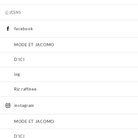
公式SNS
facebook
MODE ET JACOMO
D'ICI
ing
Riz raffinee
instagram
MODE ET JACOMO
D'ICI