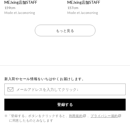
MEJxing店舗STAFF
MEJxing店舗STAFF
159cm
157cm
Mode et Jacomo×ing
Mode et Jacomo×ing
もっと見る
新入荷やセール情報をいちはやくお届けします。
登録する
※「登録する」ボタンをクリックすると、
利用規約
、
プライバシー規約
に同意したものとみなします