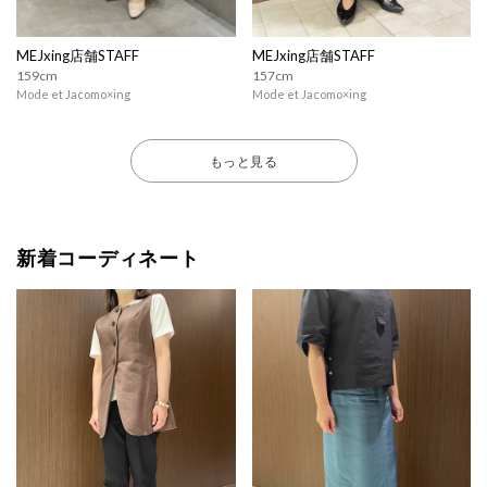
MEJxing店舗STAFF
MEJxing店舗STAFF
159cm
157cm
Mode et Jacomo×ing
Mode et Jacomo×ing
もっと見る
新着コーディネート