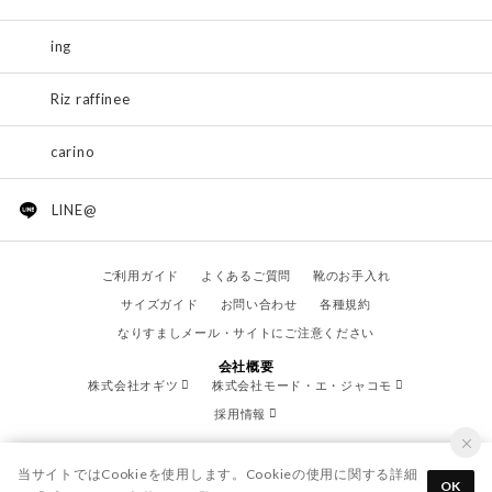
ing
Riz raffinee
carino
LINE@
ご利用ガイド
よくあるご質問
靴のお手入れ
サイズガイド
お問い合わせ
各種規約
なりすましメール・サイトにご注意ください
会社概要
株式会社オギツ
株式会社モード・エ・ジャコモ
採用情報
当サイトではCookieを使用します。Cookieの使用に関する詳細
OK