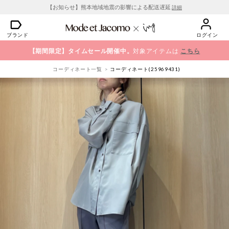
【お知らせ】熊本地域地震の影響による配送遅延
詳細
ブランド
ログイン
【期間限定】タイムセール開催中。
対象アイテムは
こちら
コーディネート一覧
コーディネート(25969431)