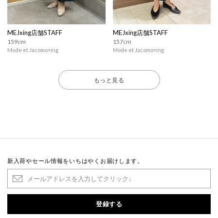
MEJxing店舗STAFF
MEJxing店舗STAFF
159cm
157cm
Mode et Jacomo×ing
Mode et Jacomo×ing
もっと見る
新入荷やセール情報をいちはやくお届けします。
登録する