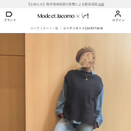
【お知らせ】熊本地域地震の影響による配送遅延
詳細
ブランド
ログイン
コーディネート一覧
コーディネート(26337164)