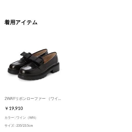
着用アイテム
2WAYリボンローファー （ワイン）
￥19,910
カラー : ワイン（WN）
サイズ : 235/23.5cm