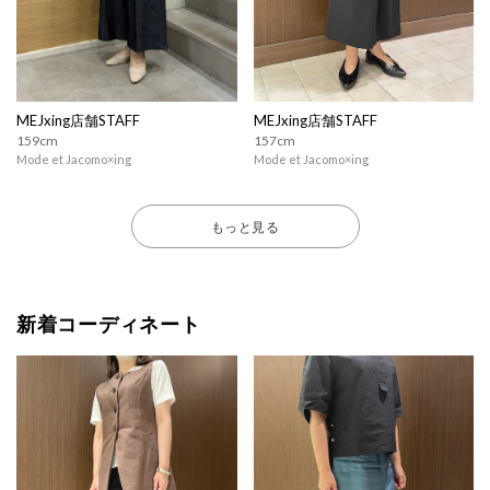
MEJxing店舗STAFF
MEJxing店舗STAFF
159cm
157cm
Mode et Jacomo×ing
Mode et Jacomo×ing
もっと見る
新着コーディネート