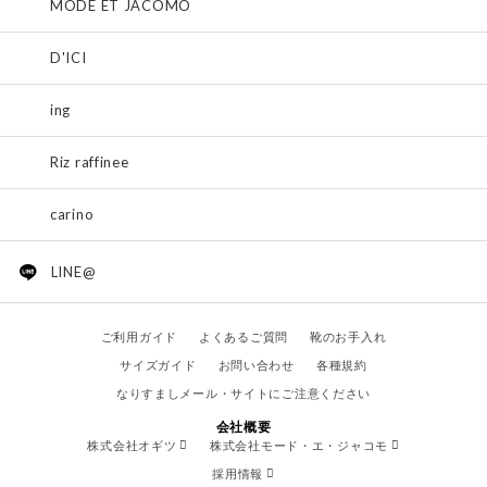
MODE ET JACOMO
D'ICI
ing
Riz raffinee
carino
LINE@
ご利用ガイド
よくあるご質問
靴のお手入れ
サイズガイド
お問い合わせ
各種規約
なりすましメール・サイトにご注意ください
会社概要
株式会社オギツ
株式会社モード・エ・ジャコモ
採用情報