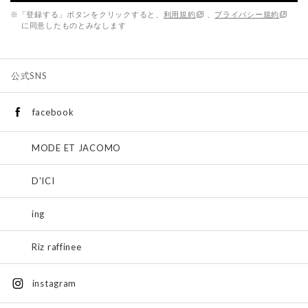
※「登録する」ボタンをクリックすると、
利用規約
、
プライバシー規約
に同意したものとみなします
公式SNS
facebook
MODE ET JACOMO
D'ICI
ing
Riz raffinee
instagram