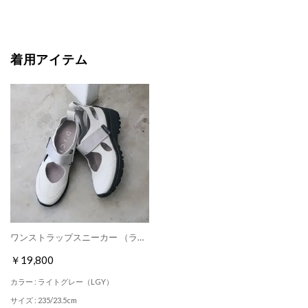
着用アイテム
ワンストラップスニーカー （ライトグレー）
￥19,800
カラー : ライトグレー（LGY）
サイズ : 235/23.5cm