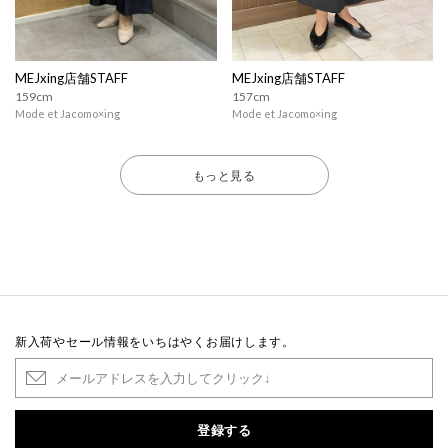
MEJxing店舗STAFF
MEJxing店舗STAFF
159cm
157cm
Mode et Jacomo×ing
Mode et Jacomo×ing
もっと見る
新入荷やセール情報をいちはやくお届けします。
登録する