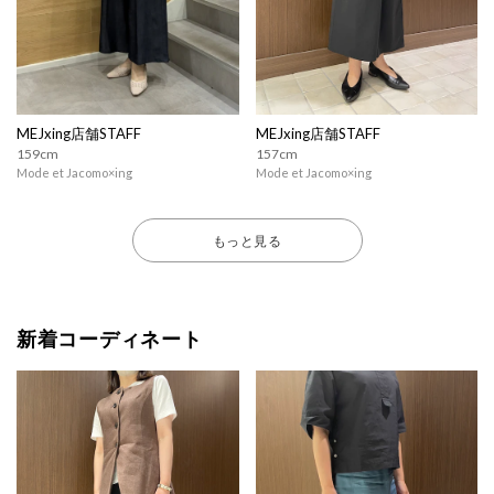
MEJxing店舗STAFF
MEJxing店舗STAFF
159cm
157cm
Mode et Jacomo×ing
Mode et Jacomo×ing
もっと見る
新着コーディネート