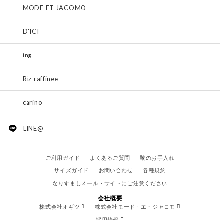
MODE ET JACOMO
D'ICI
ing
Riz raffinee
carino
LINE@
ご利用ガイド
よくあるご質問
靴のお手入れ
サイズガイド
お問い合わせ
各種規約
なりすましメール・サイトにご注意ください
会社概要
株式会社オギツ
株式会社モード・エ・ジャコモ
採用情報