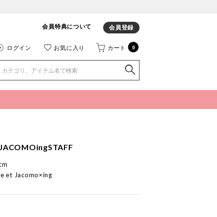
会員特典について
会員登録
ログイン
お気に入り
カート
0
JACOMOingSTAFF
cm
e et Jacomo×ing