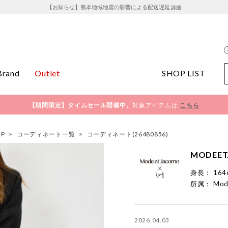
【お知らせ】熊本地域地震の影響による配送遅延
詳細
Brand
Outlet
SHOP LIST
【期間限定】タイムセール開催中。
対象アイテムは
こちら
OP
>
コーディネート一覧
>
コーディネート(26480856)
MODEET
身長：
164
所属：
Mod
2026.04.03