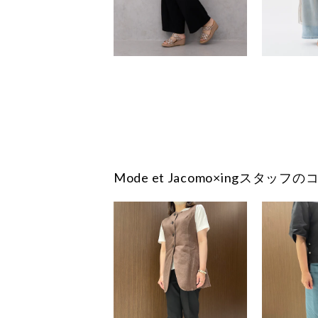
Mode et Jacomo×ingスタッ