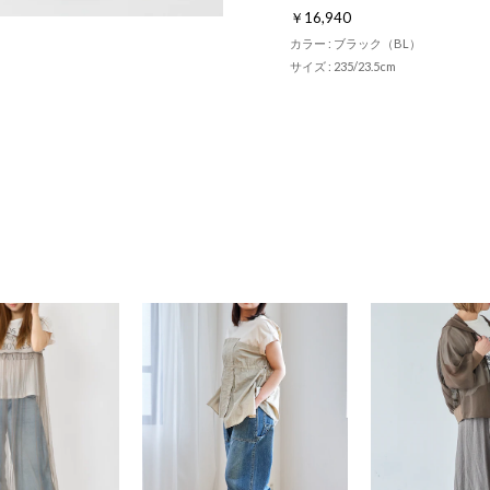
￥16,940
カラー : ブラック（BL）
サイズ : 235/23.5cm