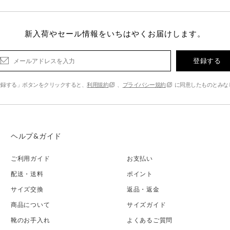
新入荷やセール情報をいちはやくお届けします。
登録する
登録する」ボタンをクリックすると、
利用規約
、
プライバシー規約
に同意したものとみな
ヘルプ&ガイド
ご利用ガイド
お支払い
配送・送料
ポイント
サイズ交換
返品・返金
商品について
サイズガイド
靴のお手入れ
よくあるご質問