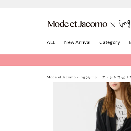
ALL
New Arrival
Category
Mode et Jacomo × ing (モード・エ・ジャコモ) T