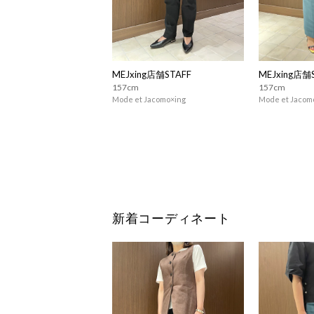
MEJxing店舗STAFF
MEJxing店舗
157cm
157cm
Mode et Jacomo×ing
Mode et Jacom
新着コーディネート