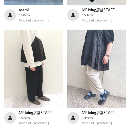
asami
MEJxing店舗STAFF
160cm
153cm
Mode et Jacomo×ing
Mode et Jacomo×ing
MEJxing店舗STAFF
MEJxing店舗STAFF
157cm
149cm
Mode et Jacomo×ing
Mode et Jacomo×ing