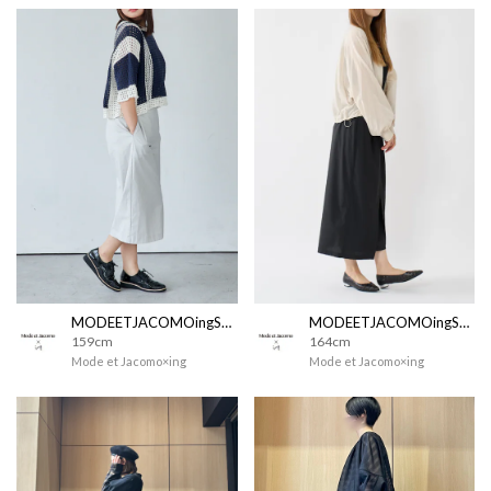
MODEETJACOMOingSTAFF
MODEETJACOMOingSTAFF
159cm
164cm
Mode et Jacomo×ing
Mode et Jacomo×ing