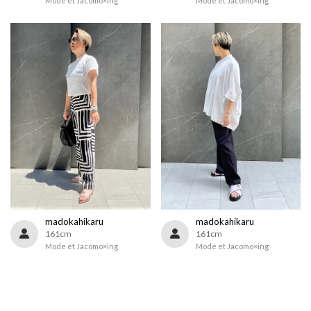
Mode et Jacomo×ing
Mode et Jacomo×ing
madokahikaru
madokahikaru
161cm
161cm
Mode et Jacomo×ing
Mode et Jacomo×ing