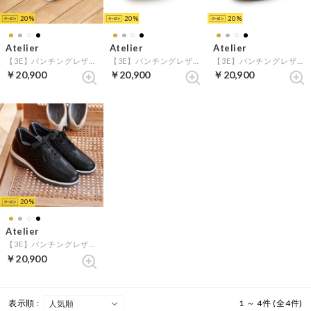
20
20
20
Atelier
Atelier
Atelier
【3E】パンチングレザースニーカー （シルバー）
【3E】パンチングレザースニーカー （ゴールド）
【3E】パンチングレザースニーカー （ホワイト）
￥20,900
￥20,900
￥20,900
20
Atelier
【3E】パンチングレザースニーカー （ブラック）
￥20,900
表示順 :
1 ～ 4件 (全4件)