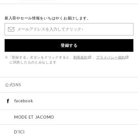
新入荷やセール情報をいちはやくお届けします。
登録する
※「登録する」ボタンをクリックすると、
利用規約
、
プライバシー規約
に同意したものとみなします
公式SNS
facebook
MODE ET JACOMO
D'ICI