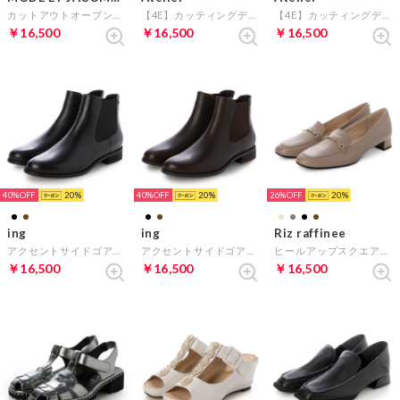
カットアウトオープンパンプス （ブラック）
【4E】カッティングデザインショートブーツ （ブラックコンビ）
【4E】カッティングデザインショートブーツ （ダークグレーコンビ）
￥16,500
￥16,500
￥16,500
40%
20
40%
20
26%
20
ing
ing
Riz raffinee
アクセントサイドゴアブーツ （ブラック）
アクセントサイドゴアブーツ （ダークブラウン）
ヒールアップスクエアローファー （ダークオーク）
￥16,500
￥16,500
￥16,500