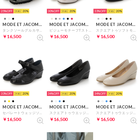
25%
20
30%
20
33%
20
MODE ET JACOMO D'ICI
MODE ET JACOMO D'ICI
MODE ET JACOMO D'ICI
タンクソールグルカサンダル （グレーメタリック）
ビジューモチーフTストラップサンダル （シルバー）
スクエアトゥソフトモカスリッポン （ブラック）
￥16,500
￥16,500
￥16,500
33%
20
34%
20
34%
20
MODE ET JACOMO D'ICI
MODE ET JACOMO D'ICI
MODE ET JACOMO D'ICI
セパレートウェッジソールパンプス （ブラック）
スクエアトゥウエッジヒールパンプス （ブラック）
スクエアトゥウエッジヒールパンプス （ライトグレー）
￥16,500
￥16,500
￥16,500