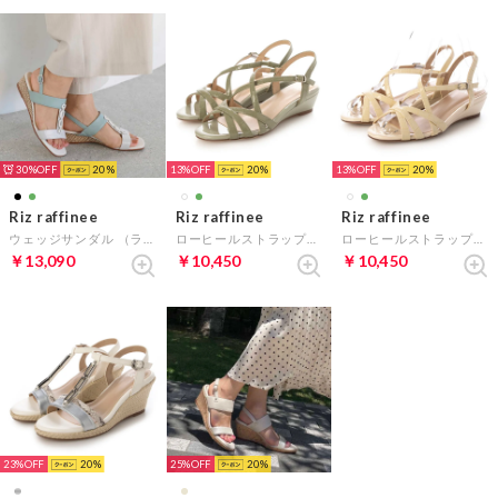
30%
20
13%
20
13%
20
Riz raffinee
Riz raffinee
Riz raffinee
ウェッジサンダル （ライトグリーン）
ローヒールストラップウェッジサンダル （グリーンカタオシ）
ローヒールストラップウェッジサンダル （アイボリーカタオシ）
￥13,090
￥10,450
￥10,450
23%
20
25%
20