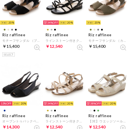
20
34%
20
20
Riz raffinee
Riz raffinee
Riz raffinee
モチーフサンダル （ブラック）
ラインストーン付きクリアヒールサンダル （ブラックメタリック）
モチーフサンダル （カーキ）
￥15,400
￥12,540
￥15,400
SELECT
13%
20
34%
20
38%
20
Riz raffinee
Riz raffinee
Riz raffinee
オープントゥバックベルトサンダル （ネイビー）
ラインストーン付きクリアヒールサンダル （ゴールド）
【3E】ウエッジソールサンダル （アイボリー）
￥14,300
￥12,540
￥12,540