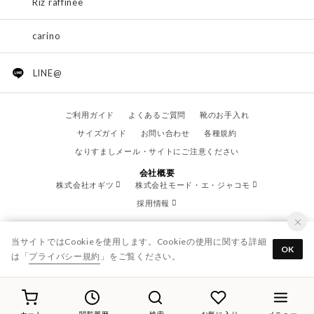
Riz raffinee
carino
LINE@
ご利用ガイド
よくあるご質問
靴のお手入れ
サイズガイド
お問い合わせ
各種規約
なりすましメール・サイトにご注意ください
会社概要
株式会社オギツ
株式会社モード・エ・ジャコモ
採用情報
当サイトではCookieを使用します。Cookieの使用に関する詳細
OK
は「
プライバシー規約
」をご覧ください。
© OGITSU CO.,LTD. / All Right Reserved.