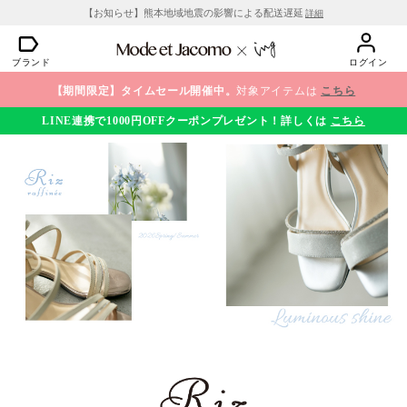
【お知らせ】熊本地域地震の影響による配送遅延
詳細
ブランド
ログイン
【期間限定】タイムセール開催中。
対象アイテムは
こちら
LINE連携で1000円OFFクーポンプレゼント！詳しくは
こちら