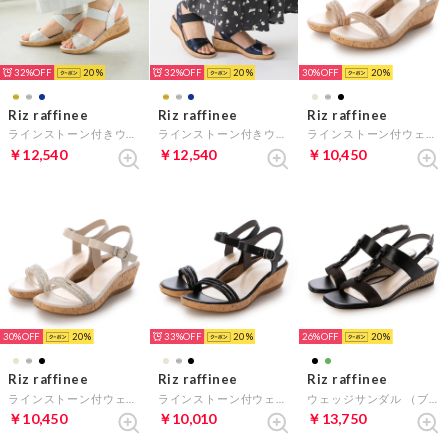
32%
20
32%
20
30%
20
Riz raffinee
Riz raffinee
Riz raffinee
ラインストーン付きウエッジソールサンダル （シルバー）
ラインストーン付きウエッジソールサンダル （ネイビーメタリック）
ラインストーン付ウェッジサンダル （ベージュメタリック）
￥12,540
￥12,540
￥10,450
30%
20
33%
20
26%
20
Riz raffinee
Riz raffinee
Riz raffinee
ラインストーン付ウェッジサンダル （シルバー）
ラインストーン付ウェッジサンダル （ブラック）
ウェッジサンダル （ブラック）
￥10,450
￥10,010
￥13,750