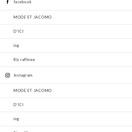
facebook
MODE ET JACOMO
D'ICI
ing
Riz raffinee
instagram
MODE ET JACOMO
D'ICI
ing