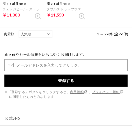
Riz raffinee
Riz raffinee
ウェッジヒールTストラップサンダル （シルバー）
ダブルストラップウエッジサンダル （ライトベージュメタリック）
￥11,000
￥11,550
表示順 :
1 ～ 26件 (全26件)
新入荷やセール情報をいちはやくお届けします。
登録する
※「登録する」ボタンをクリックすると、
利用規約
、
プライバシー規約
に同意したものとみなします
公式SNS