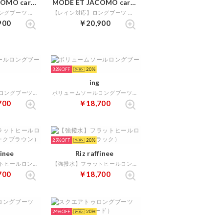
MODE ET JACOMO carino
MODE ET JACOMO carino
【レイン対応】ロングブーツ （ブラック）
【レイン対応】ロングブーツ （ダークブラウン）
900
￥20,900
32%
20
ing
ボリュームソールロングブーツ （ブラックB）
ボリュームソールロングブーツ （ブラック）
700
￥18,700
29%
20
finee
Riz raffinee
【強撥水】フラットヒールロングブーツ （ダークブラウン）
【強撥水】フラットヒールロングブーツ （ブラック）
700
￥18,700
24%
20