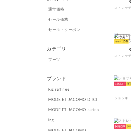
R
通常価格
セール価格
セール・クーポン
予約
10
カテゴリ
R
ブーツ
ブランド
33%
Riz raffinee
MODE ET JACOMO D'ICI
MODE ET JACOMO carino
ing
30%
MODE ET JACOMO