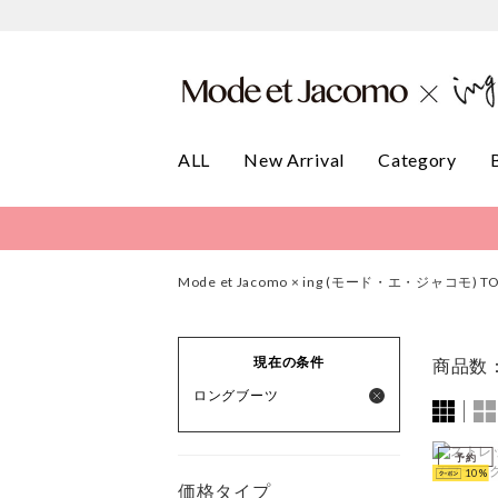
ALL
New Arrival
Category
Mode et Jacomo × ing (モード・エ・ジャコモ) T
現在の条件
商品数
ロングブーツ
予約
10
価格タイプ