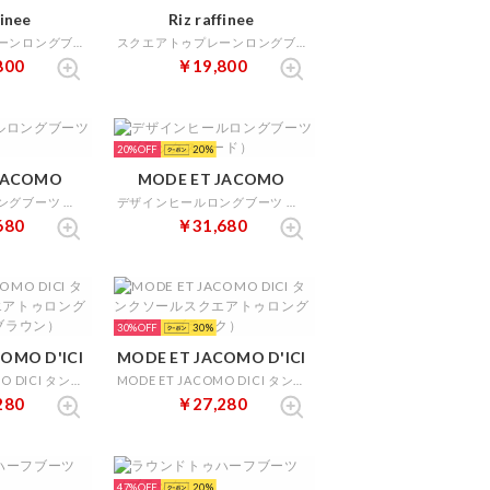
finee
Riz raffinee
スクエアトゥプレーンロングブーツ （ブラック）
スクエアトゥプレーンロングブーツ （ダークブラウン）
800
￥19,800
20%
20
JACOMO
MODE ET JACOMO
デザインヒールロングブーツ （ブラック）
デザインヒールロングブーツ （ブラックスエード）
680
￥31,680
30%
30
OMO D'ICI
MODE ET JACOMO D'ICI
MODE ET JACOMO DICI タンクソールスクエアトゥロングブーツ （ダークブラウン）
MODE ET JACOMO DICI タンクソールスクエアトゥロングブーツ （ブラック）
280
￥27,280
47%
20