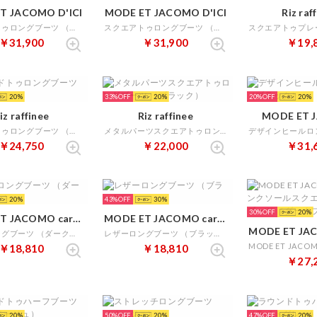
T JACOMO D'ICI
MODE ET JACOMO D'ICI
Riz raf
スクエアトゥロングブーツ （ワイン）
スクエアトゥロングブーツ （ブラック）
￥31,900
￥31,900
￥19,
20
33%
20
20%
20
iz raffinee
Riz raffinee
MODE ET 
ラウンドトゥロングブーツ （ブラック）
メタルパーツスクエアトゥロングブーツ （ブラック）
￥24,750
￥22,000
￥31,
20
43%
30
30%
20
MODE ET JACOMO carino
MODE ET JACOMO carino
MODE ET JAC
レザーロングブーツ （ダークブラウン）
レザーロングブーツ （ブラック）
￥18,810
￥18,810
￥27,
20
50%
20
47%
20