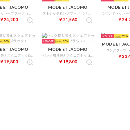
E ET JACOMO
MODE ET JACOMO
MODE ET 
ラウンドトゥハーフブーツ （ダークベージュ）
ストレッチロングブーツ （ベージュ）
￥24,200
￥21,560
￥24,
60%
20
30
47%
20
E ET JACOMO
MODE ET JACOMO
ロングブーツ 
バック切り替えスクエアトゥロングブーツ （ブラック）
バック切り替えスクエアトゥロングブーツ （ブラウン）
￥33,
￥19,800
￥19,800