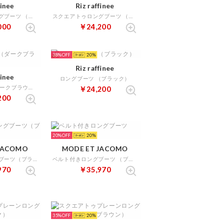
finee
Riz raffinee
ラウンドトゥロングブーツ （ブラック）
スクエアトゥロングブーツ （ブラックスエード）
000
￥24,200
38%
20
Riz raffinee
finee
ロングブーツ （ブラック）
ロングブーツ （ダークブラウン）
￥24,200
200
20%
20
JACOMO
MODE ET JACOMO
ベルト付きロングブーツ（ブラック）
ベルト付きロングブーツ （ブラウン）
970
￥35,970
35%
20