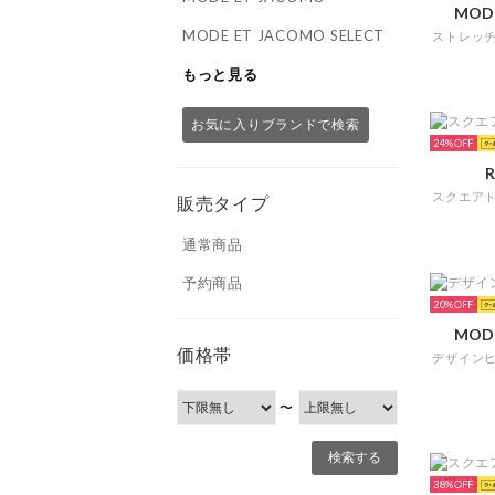
MOD
MODE ET JACOMO SELECT
もっと見る
お気に入りブランドで検索
24%
R
販売タイプ
通常商品
予約商品
20%
MOD
価格帯
〜
38%