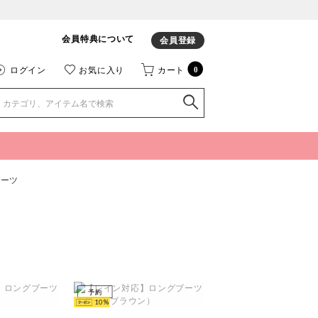
会員特典について
会員登録
ログイン
お気に入り
カート
0
ブーツ
予約
10