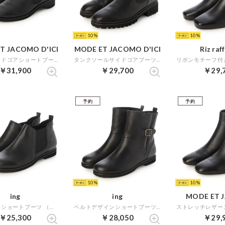
10
10
T JACOMO D'ICI
MODE ET JACOMO D'ICI
Riz raf
レザーサイドゴアショートブーツ （ブラック）
タンクソールサイドゴアブーツ （ブラック）
￥31,900
￥29,700
￥29,
予約
予約
10
10
ing
ing
MODE ET 
サイドゴアショートブーツ （ブラック）
ベルトデザインショートブーツ （ブラック）
￥25,300
￥28,050
￥29,