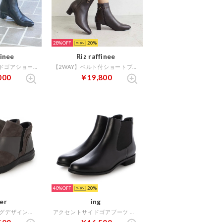
28%
20
finee
Riz raffinee
ポインテッドサイドゴアショートブーツ （ブラック）
【2WAY】ベルト付ショートブーツ （ダークブラウン）
000
￥19,800
40%
20
ier
ing
【4E】カッティングデザインショートブーツ （ダークグレーコンビ）
アクセントサイドゴアブーツ （ブラック）