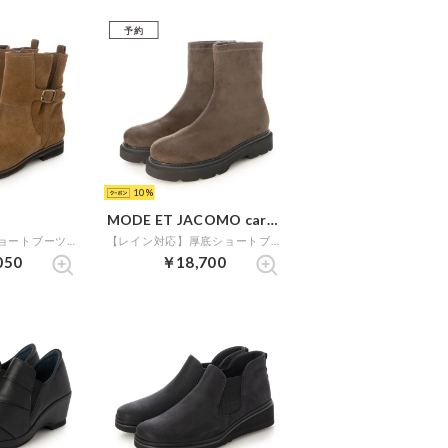
予約
10
MODE ET JACOMO carino
ベルトデザインショートブーツ （キャメルスエード）
【レイン対応】厚底ショートブーツ （カーキスエード）
050
￥18,700