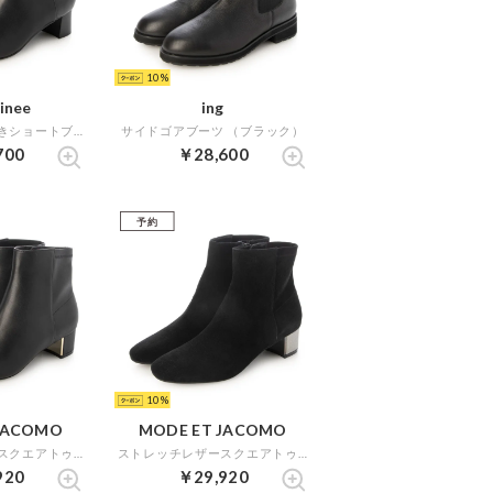
10
finee
ing
リボンモチーフ付きショートブーツ （ブラック）
サイドゴアブーツ （ブラック）
700
￥28,600
予約
10
JACOMO
MODE ET JACOMO
ストレッチレザースクエアトゥショートブーツ （ブラック）
ストレッチレザースクエアトゥショートブーツ （ブラックスエード）
920
￥29,920