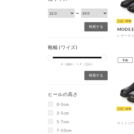
〜
10
MODE E
靴幅 (ワイズ)
予約
A（細め）〜
F（広め）
ヒールの高さ
0-3cm
10
3-5cm
5-7cm
7-10cm