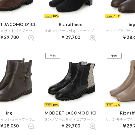
10
10
T JACOMO D'ICI
Riz raffinee
ing
タンクソールサイドゴアブーツ （ダークブラウン）
リボンモチーフ付きショートブーツ （ブラックスエード）
￥29,700
￥29,700
￥28,
予約
予約
10
10
ing
MODE ET JACOMO D'ICI
Riz raf
ベルトデザインショートブーツ （ダークブラウン）
タンクソールサイドゴアブーツ （ブラックコンビ）
￥28,050
￥29,700
￥29,