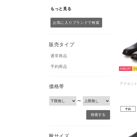
もっと見る
お気に入りブランドで検索
販売タイプ
通常商品
予約商品
40%
価格帯
〜
予約
靴サイズ