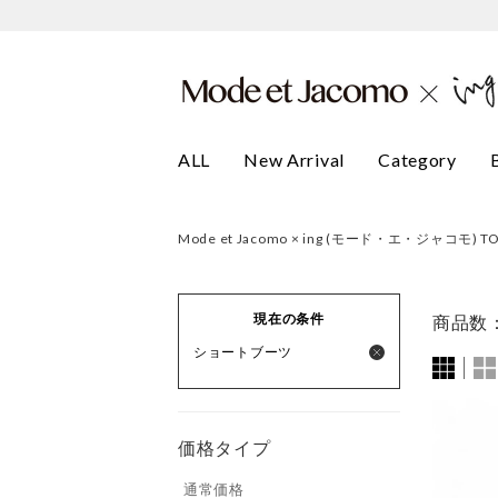
ALL
New Arrival
Category
Mode et Jacomo × ing (モード・エ・ジャコモ) T
現在の条件
商品数
ショートブーツ
価格タイプ
通常価格