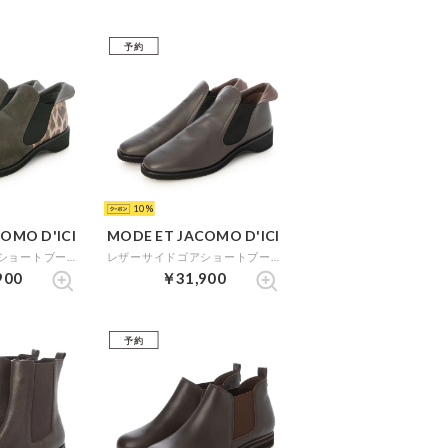
予約
10
OMO D'ICI
MODE ET JACOMO D'ICI
レザーサイドゴアショートブーツ （グレーヌバック）
レザーサイドゴアショートブーツ （ダークブラウン）
900
￥31,900
予約