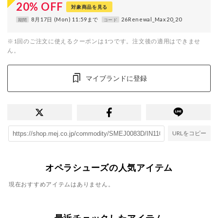
20
%
OFF
対象商品を見る
8月17日 (Mon) 11:59まで
26Renewal_Max20_20
期間
コード
※1回のご注文に使えるクーポンは1つです。注文後の適用はできませ
ん。
マイブランドに登録
URLをコピー
オペラシューズの人気アイテム
現在おすすめアイテムはありません。
最近チェックしたアイテム