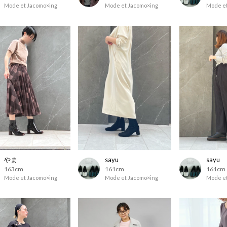
Mode et Jacomo×ing
Mode et Jacomo×ing
Mode et
やま
sayu
sayu
163cm
161cm
161cm
Mode et Jacomo×ing
Mode et Jacomo×ing
Mode et