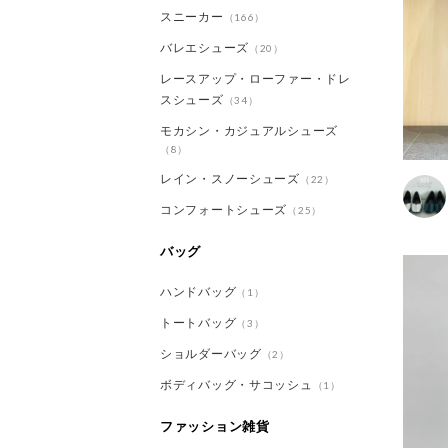
スニーカー
（166）
バレエシューズ
（20）
レースアップ・ローファー・ドレ
スシューズ
（34）
モカシン・カジュアルシューズ
（8）
レイン・スノーシューズ
（22）
コンフォートシューズ
（25）
バッグ
ハンドバッグ
（1）
トートバッグ
（3）
ショルダーバッグ
（2）
ボディバッグ・サコッシュ
（1）
ファッション雑貨