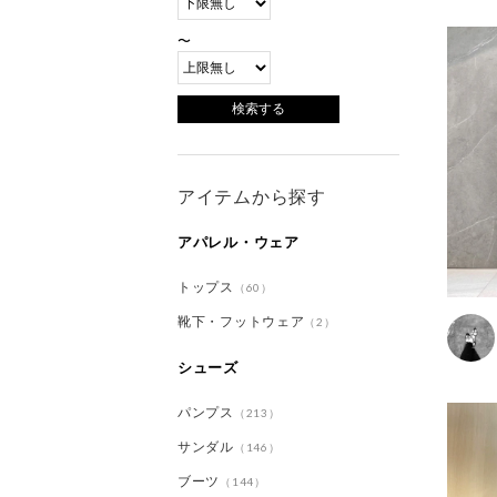
〜
アイテムから探す
アパレル・ウェア
トップス
（60）
靴下・フットウェア
（2）
シューズ
パンプス
（213）
サンダル
（146）
ブーツ
（144）