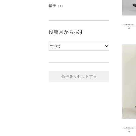
帽子
（1）
投稿月から探す
条件をリセットする