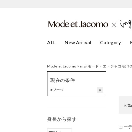
ALL
New Arrival
Category
Mode et Jacomo × ing (モード・エ・ジャコモ) T
現在の条件
#ブーツ
×
人気
身長から探す
コー