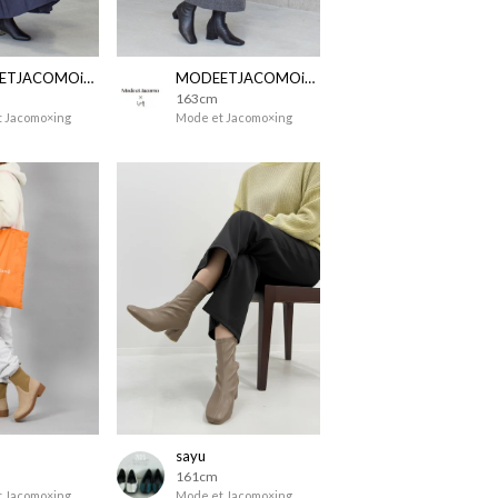
MODEETJACOMOingSTAFF
MODEETJACOMOingSTAFF
163cm
 Jacomo×ing
Mode et Jacomo×ing
sayu
161cm
 Jacomo×ing
Mode et Jacomo×ing