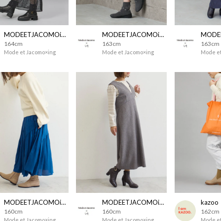
MODEETJACOMOingSTAFF
MODEETJACOMOingSTAFF
164cm
163cm
163cm
Mode et Jacomo×ing
Mode et Jacomo×ing
Mode et
MODEETJACOMOingSTAFF
MODEETJACOMOingSTAFF
kazoo
160cm
160cm
162cm
Mode et Jacomo×ing
Mode et Jacomo×ing
Mode et