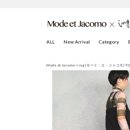
ALL
New Arrival
Category
Mode et Jacomo × ing (モード・エ・ジャコモ) T