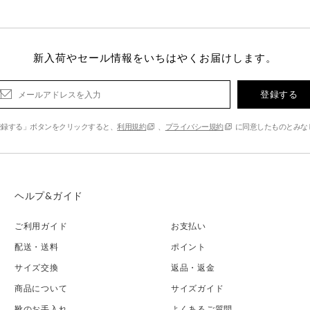
新入荷やセール情報をいちはやくお届けします。
登録する
登録する」ボタンをクリックすると、
利用規約
、
プライバシー規約
に同意したものとみな
ヘルプ&ガイド
ご利用ガイド
お支払い
配送・送料
ポイント
サイズ交換
返品・返金
商品について
サイズガイド
靴のお手入れ
よくあるご質問