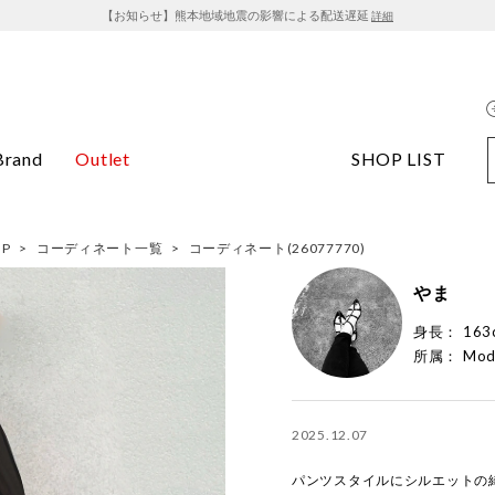
【お知らせ】熊本地域地震の影響による配送遅延
詳細
Brand
Outlet
SHOP LIST
OP
>
コーディネート一覧
>
コーディネート(26077770)
やま
身長：
163
所属：
Mod
2025.12.07
パンツスタイルにシルエットの