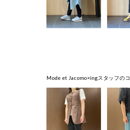
Mode et Jacomo×ingスタッ