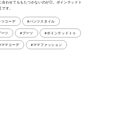
に合わせてももたつかないのが◎。ポインテッドト
足です。
ンツコーデ
#パンツスタイル
ブーツ
#ブーツ
#ポインテッドトゥ
#ママコーデ
#ママファッション