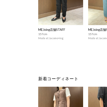
MEJxing店舗STAFF
MEJxing店舗
157cm
157cm
Mode et Jacomo×ing
Mode et Jacom
新着コーディネート