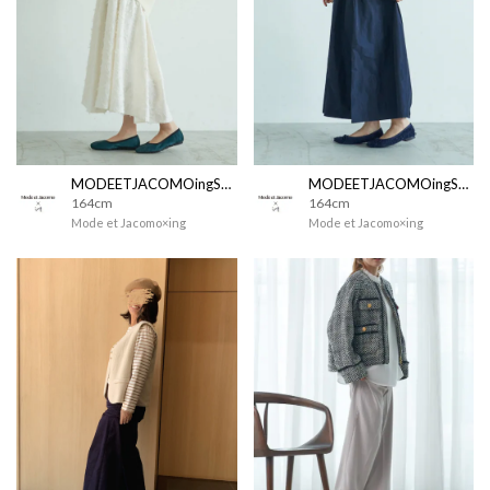
MODEETJACOMOingSTAFF
MODEETJACOMOingSTAFF
164cm
164cm
Mode et Jacomo×ing
Mode et Jacomo×ing