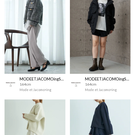
MODEETJACOMOingSTAFF
MODEETJACOMOingSTAFF
164cm
164cm
Mode et Jacomo×ing
Mode et Jacomo×ing