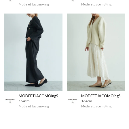
Mode et Jacomo×ing
Mode et Jacomo×ing
MODEETJACOMOingSTAFF
MODEETJACOMOingSTAFF
164cm
164cm
Mode et Jacomo×ing
Mode et Jacomo×ing