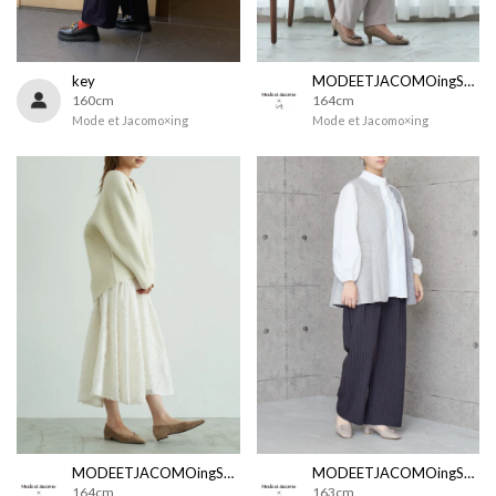
key
MODEETJACOMOingSTAFF
160cm
164cm
Mode et Jacomo×ing
Mode et Jacomo×ing
MODEETJACOMOingSTAFF
MODEETJACOMOingSTAFF
164cm
163cm