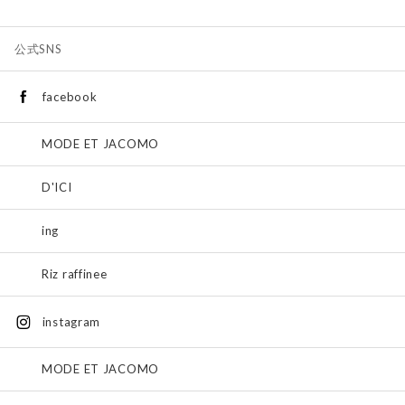
公式SNS
facebook
MODE ET JACOMO
D'ICI
ing
Riz raffinee
instagram
MODE ET JACOMO