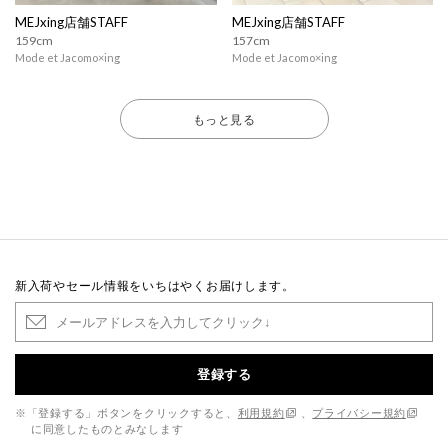
MEJxing店舗STAFF
MEJxing店舗STAFF
159cm
157cm
Mode et Jacomo×ing
Mode et Jacomo×ing
もっと見る
新入荷やセール情報をいちはやくお届けします。
登録する
※「登録する」ボタンをクリックすると、
利用規約
、
プライバシー規約
に同意したものとみなします