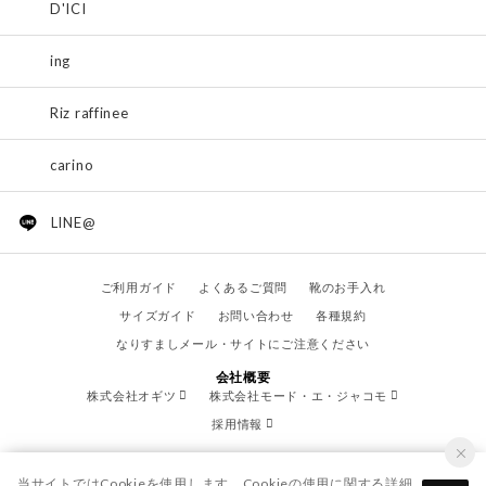
D'ICI
ing
Riz raffinee
carino
LINE@
ご利用ガイド
よくあるご質問
靴のお手入れ
サイズガイド
お問い合わせ
各種規約
なりすましメール・サイトにご注意ください
会社概要
株式会社オギツ
株式会社モード・エ・ジャコモ
採用情報
当サイトではCookieを使用します。Cookieの使用に関する詳細