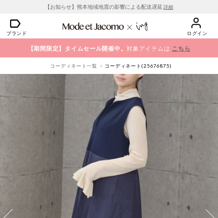
【お知らせ】熊本地域地震の影響による配送遅延
詳細
ブランド
ログイン
【期間限定】タイムセール開催中。
対象アイテムは
こちら
コーディネート一覧
コーディネート(25676875)