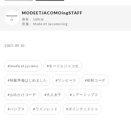
MODEETJACOMOingSTAFF
身長：
163cm
所属：
Mode et Jacomo×ing
2025.09.10
#mode et jacomo
#モードエジャコモ
#秋服準備はじめました
#ワンピース
#初秋コーデ
#お出かけコーデ
#大人女子
#シアートップス
#パンプス
#ワインレッド
#ポインテッドトゥ