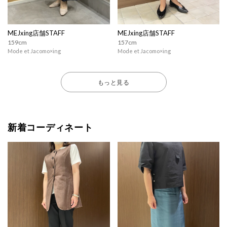
MEJxing店舗STAFF
MEJxing店舗STAFF
159cm
157cm
Mode et Jacomo×ing
Mode et Jacomo×ing
もっと見る
新着コーディネート