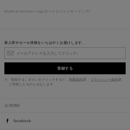
Mode et Jacomo × ing (モードエジャコモ × イング)
新入荷やセール情報をいちはやくお届けします。
登録する
※「登録する」ボタンをクリックすると、
利用規約
、
プライバシー規約
に同意したものとみなします
公式SNS
facebook