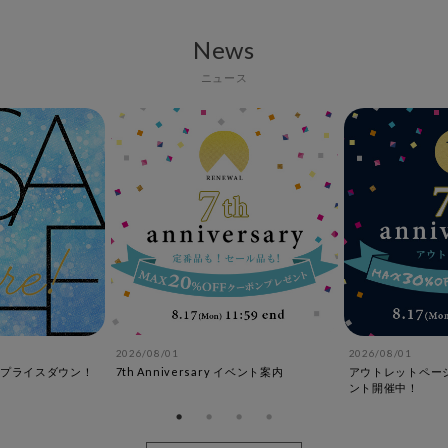
News
ニュース
2026/08/01
2026/08/01
プライスダウン！
7th Anniversary イベント案内
アウトレットペー
ント開催中！