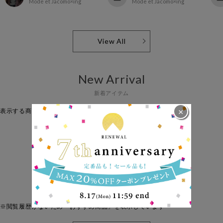
Mode et Jacomo×ing
Mode et Jacomo×ing
View All
New Arrival
新着アイテム
×
表示する商品はありません。
View All
Checked
最近チェックしたアイテム
※閲覧履歴がないため「おすすめ商品」を表示しています