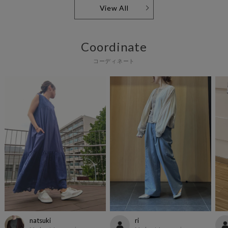
View All
Coordinate
コーディネート
natsuki
ri