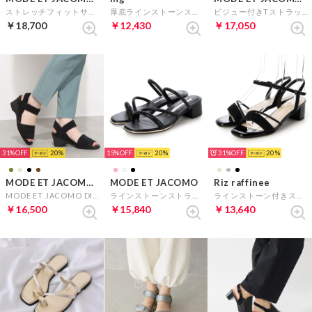
ストレッチフィットサンダル （ブラック）
厚底ラインストーンストラップサンダル （ゴールド）
ビジュー付きTストラップサンダル （ブラックスエード）
￥18,700
￥12,430
￥17,050
31%
20
15%
20
31%
20
MODE ET JACOMO D'ICI
MODE ET JACOMO
Riz raffinee
MODE ET JACOMO DICI 【高機能】アンクルストラップストレッチサンダル （ブラック）
ラインストーンストラップミュールサンダル （ブラック）
ラインストーン付きストラップサンダル （ブラックメタリック）
￥16,500
￥15,840
￥13,640