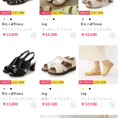
33%
20
26%
20
33%
20
Riz raffinee
ing
Riz raffinee
Tストラップシューズ （ブラック）
ワンポイントウエッジソールサンダル （アイボリー）
インストームサンダル （アイボリー）
￥13,200
￥13,200
￥13,200
33%
20
15%
20
19%
20
Riz raffinee
ing
ing
インストームサンダル （ブラック）
軽量ソールグルカサンダル （アイボリー）
バックベルトウエッジサンダル （イエローコンビ）
￥13,200
￥13,530
￥12,100