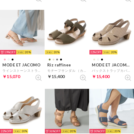
19%
20
20
22%
20
MODE ET JACOMO
Riz raffinee
MODE ET JACOMO D'ICI
ラインストーンストラップミュールサンダル （ピンクメタリック）
モチーフサンダル （カーキ）
バックストラップカバードサンダル （ベージュカタオシ）
￥15,070
￥15,400
￥15,400
22%
20
36%
20
30%
20