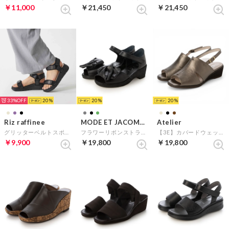
￥11,000
￥21,450
￥21,450
33%
20
20
20
Riz raffinee
MODE ET JACOMO D'ICI
Atelier
グリッターベルトスポーツサンダル （ブラック）
フラワーリボンストラップサンダル （ブラック）
【3E】カバードウェッジソールサンダル （ブロンズ）
￥9,900
￥19,800
￥19,800