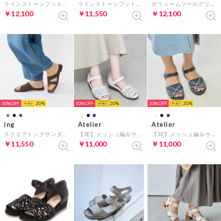
ラインストーンフットベットサンダル （ブラック）
ラインストーンフットベットサンダル （グレー）
ボリュームソールグリッターサンダル （ブラックメタリック）
￥12,100
￥11,550
￥12,100
30%
20
50%
20
50%
20
ing
Atelier
Atelier
スクエアトングサンダル （ダークブラウン）
【3E】メッシュ編みサンダル （ホワイトコンビ）
【3E】メッシュ編みサンダル （ネイビーコンビ）
￥11,550
￥11,000
￥11,000