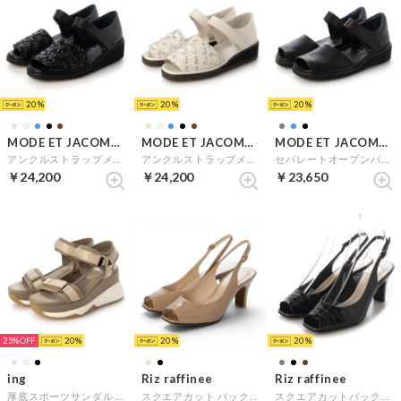
20
20
20
MODE ET JACOMO D'ICI
MODE ET JACOMO D'ICI
MODE ET JACOMO D'ICI
アンクルストラップメッシュサンダル （ブラックミックス）
アンクルストラップメッシュサンダル （アイボリーミックス）
セパレートオープンパンプス （ブラック）
￥24,200
￥24,200
￥23,650
25%
20
20
20
ing
Riz raffinee
Riz raffinee
厚底スポーツサンダル （ベージュ）
スクエアカット バックベルトサンダル （ダークベージュエナメル）
スクエアカットバックベルトサンダル （ブラックカタオシ）