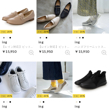
20
20
20
ing
ing
ing
【レイン対応】ビットローファー （オーク）
【レイン対応】ビットローファー （アイボリー）
ハンズフリーニットスニーカー （グレー）
￥15,950
￥15,950
￥15,950
20
20
20
ing
ing
ing