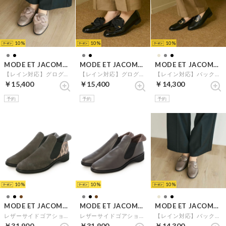
10
10
10
MODE ET JACOMO carino
MODE ET JACOMO carino
MODE ET JACOMO carino
【レイン対応】グログランリボンローファー （グレーエナメル）
【レイン対応】グログランリボンローファー （ブラックエナメル）
【レイン対応】バックルソフトスクエアトゥローファー （ブラック）
￥15,400
￥15,400
￥14,300
予約
予約
予約
10
10
10
MODE ET JACOMO D'ICI
MODE ET JACOMO D'ICI
MODE ET JACOMO carino
レザーサイドゴアショートブーツ （グレーヌバック）
レザーサイドゴアショートブーツ （ダークブラウン）
【レイン対応】バックルソフトスクエアトゥローファー （オーク）
￥31,900
￥31,900
￥14,300