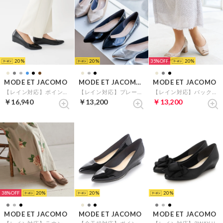
20
20
35%
20
MODE ET JACOMO
MODE ET JACOMO carino
MODE ET JACOMO
【レイン対応】ポインテッドウェッジソールパンプス （ブラック）
【レイン対応】プレーンパンプス （ブラックエナメル）
【レイン対応】バックルモチーフスクエアトゥパンプス （ベージュエナメル）
￥16,940
￥13,200
￥13,200
38%
20
20
20
MODE ET JACOMO
MODE ET JACOMO
MODE ET JACOMO