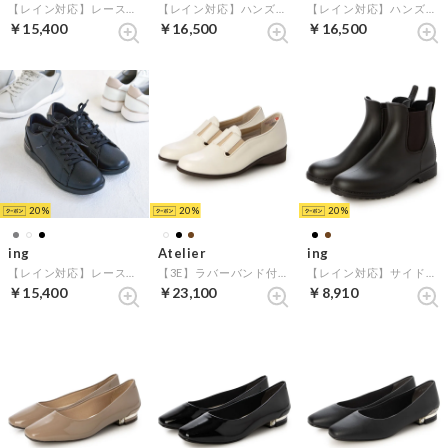
【レイン対応】レースアップスニーカー （グレーコンビ）
【レイン対応】ハンズフリースニーカー （ライトベージュ）
【レイン対応】ハンズフリースニーカー （ブラック）
￥15,400
￥16,500
￥16,500
20
20
20
ing
Atelier
ing
【レイン対応】レースアップスニーカー （ブラック）
【3E】ラバーバンド付きラウンドトゥシューズ （ホワイトB）
【レイン対応】サイドゴアレインブーツ （ダークブラウン）
￥15,400
￥23,100
￥8,910