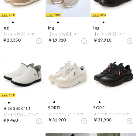
20
20
20
ing
ing
ing
【レイン対応】レザースニーカー （アイボリー）
【レイン対応】スニーカーローファー （ベージュ）
【レイン対応】スニーカーローファー （ブラック）
￥20,350
￥19,910
￥19,910
10
SOREL
SOREL
le coq sportif
スニーカー（コールサインホライゾンロウ ゴアテックス） （アイボリー）
スニーカー（コールサインホライゾンロウ ゴアテックス） （ブラック）
【レイン対応】アンクルカットブーツ（LCS アルマ AC R SI） （ホワイト）
￥31,900
￥31,900
￥9,460