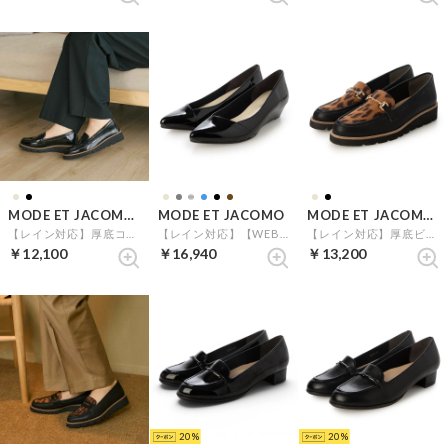
MODE ET JACOMO carino
MODE ET JACOMO
MODE ET JACOMO carino
【レイン対応】厚底コインローファー （ブラックエナメル）
【レイン対応】【WEB限定】ポインテッドウエッジソールパンプス （ブラックエナメル）
【レイン対応】厚底ビットローファー （ベージュコンビ）
￥12,100
￥16,940
￥13,200
20
20