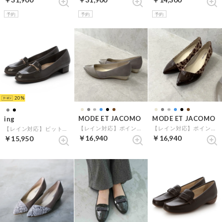
予約
予約
予約
20
MODE ET JACOMO
MODE ET JACOMO
ing
【レイン対応】ポインテッドウェッジソールパンプス （オーク）
【レイン対応】ポインテッドウェッジソールパンプス （ブラウンコンビ）
【レイン対応】ビットローファーパンプス （ダークグレーエナメル）
￥16,940
￥16,940
￥15,950