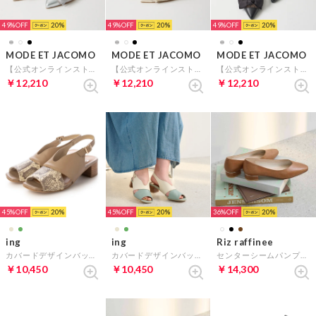
49%
20
49%
20
49%
20
MODE ET JACOMO
MODE ET JACOMO
MODE ET JACOMO
【公式オンラインストア限定】リボンチュール・バックベルトパンプス （シルバー）
【公式オンラインストア限定】リボンチュール・バックベルトパンプス （アイボリー）
【公式オンラインストア限定】リボンチュール・バックベルトパンプス （ブラック）
￥12,210
￥12,210
￥12,210
45%
20
45%
20
36%
20
ing
ing
Riz raffinee
カバードデザインバックベルトサンダル （ベージュ）
カバードデザインバックベルトサンダル （グリーン）
センターシームパンプス （ブラウン）
￥10,450
￥10,450
￥14,300