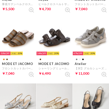
厚底サテンベルクロスポーツサンダル （ベージュ）
ヒールクロスベルトサンダル （ブラック）
フロントカットカバードミュール （オレンジキジ）
￥5,500
￥4,730
￥7,040
50%
20
54%
20
47%
20
MODE ET JACOMO
MODE ET JACOMO
Atelier
フロントカットカバードミュール （ブラウンキジ）
シャーリングミュールサンダル （ブラウン）
【3E】グルカシューズ （ライトグレー）
￥7,040
￥6,490
￥11,000