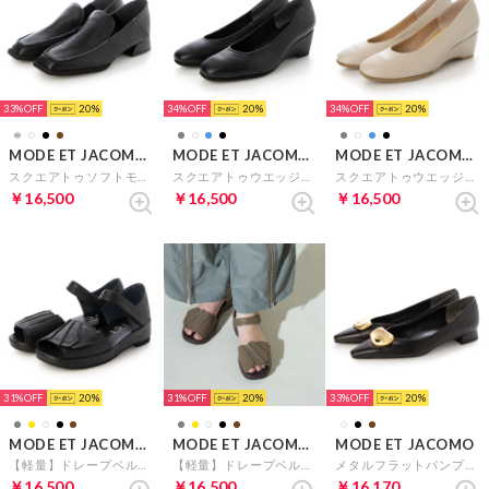
33%
20
34%
20
34%
20
MODE ET JACOMO D'ICI
MODE ET JACOMO D'ICI
MODE ET JACOMO D'ICI
スクエアトゥソフトモカスリッポン （ブラック）
スクエアトゥウエッジヒールパンプス （ブラック）
スクエアトゥウエッジヒールパンプス （ライトグレー）
￥16,500
￥16,500
￥16,500
31%
20
31%
20
33%
20
MODE ET JACOMO D'ICI
MODE ET JACOMO D'ICI
MODE ET JACOMO
【軽量】ドレープベルトサンダル （ブラック）
【軽量】ドレープベルトサンダル（オーク）
メタルフラットパンプス （ブラック）
￥16,500
￥16,500
￥16,170