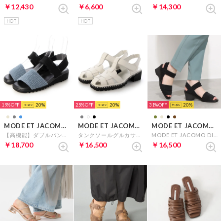
￥12,430
￥6,600
￥14,300
HOT
HOT
19%
20
25%
20
31%
20
MODE ET JACOMO D'ICI
MODE ET JACOMO D'ICI
MODE ET JACOMO D'ICI
【高機能】ダブルバンドフラットサンダル （ブルーコンビ）
タンクソールグルカサンダル （ホワイト）
MODE ET JACOMO DICI 【高機能】アンクルストラップストレッチサンダル （ブラック）
￥18,700
￥16,500
￥16,500