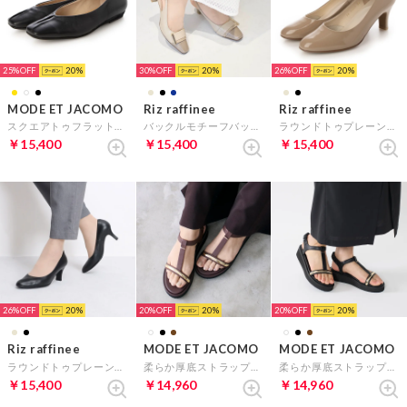
25%
20
30%
20
26%
20
MODE ET JACOMO
Riz raffinee
Riz raffinee
スクエアトゥフラットパンプス （ブラック）
バックルモチーフバックベルトパンプス （ベージュ）
ラウンドトゥプレーンパンプス パンプス （ダークベージュエナメル）
￥15,400
￥15,400
￥15,400
26%
20
20%
20
20%
20
Riz raffinee
MODE ET JACOMO
MODE ET JACOMO
ラウンドトゥプレーンパンプス （ブラック）
柔らか厚底ストラップサンダル （ダークブラウン）
柔らか厚底ストラップサンダル （ブラック）
￥15,400
￥14,960
￥14,960