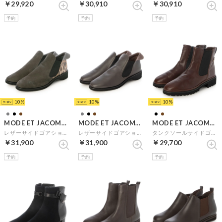
￥29,920
￥30,910
￥30,910
予約
予約
予約
10
10
10
MODE ET JACOMO D'ICI
MODE ET JACOMO D'ICI
MODE ET JACOMO D'ICI
レザーサイドゴアショートブーツ （グレーヌバック）
レザーサイドゴアショートブーツ （ダークブラウン）
タンクソールサイドゴアブーツ （ダークブラウン）
￥31,900
￥31,900
￥29,700
予約
予約
予約