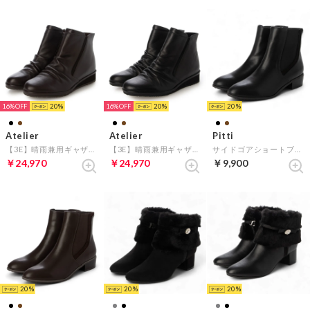
16%
20
16%
20
20
Atelier
Atelier
Pitti
【3E】晴雨兼用ギャザーデザインショートブーツ （ダークブラウン）
【3E】晴雨兼用ギャザーデザインショートブーツ （ブラック）
サイドゴアショートブーツ （ブラック）
￥24,970
￥24,970
￥9,900
20
20
20