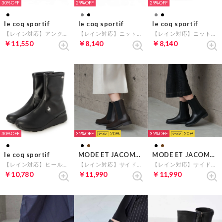
30%
29%
29%
le coq sportif
le coq sportif
le coq sportif
【レイン対応】アンクルベルトショートブーツ（LCS ラルシュ IV ショート ） （ブラック）
【レイン対応】ニット調ショートブーツ（LCS リーヴ） （ブラック）
【レイン対応】ニット調ショートブーツ（LCS リーヴ） （グレー）
￥11,550
￥8,140
￥8,140
30%
35%
20
35%
20
le coq sportif
MODE ET JACOMO carino
MODE ET JACOMO carino
【レイン対応】ヒールアップミドル丈ブーツ（LCS アンジェ II LG） （ブラック）
【レイン対応】サイドゴアショートブーツ （ダークブラウン）
【レイン対応】サイドゴアショートブーツ （ブラック）
￥10,780
￥11,990
￥11,990