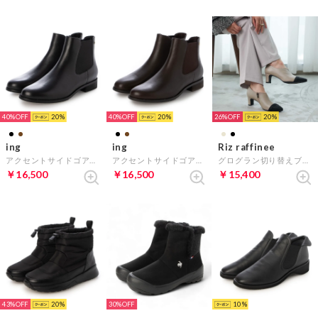
40%
20
40%
20
26%
20
ing
ing
Riz raffinee
アクセントサイドゴアブーツ （ブラック）
アクセントサイドゴアブーツ （ダークブラウン）
グログラン切り替えブーティー （ベージュコンビ）
￥16,500
￥16,500
￥15,400
43%
20
30%
10