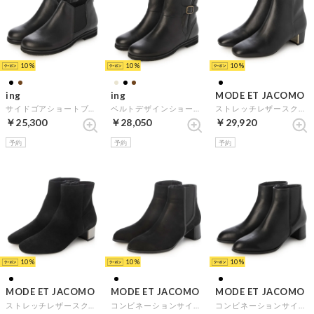
10
10
10
ing
ing
MODE ET JACOMO
サイドゴアショートブーツ （ブラック）
ベルトデザインショートブーツ （ブラック）
ストレッチレザースクエアトゥショートブーツ （ブラック）
￥25,300
￥28,050
￥29,920
予約
予約
予約
10
10
10
MODE ET JACOMO
MODE ET JACOMO
MODE ET JACOMO
ストレッチレザースクエアトゥショートブーツ （ブラックスエード）
コンビネーションサイドゴアショートブーツ （ブラックヌバック）
コンビネーションサイドゴアショートブーツ （ブラック）