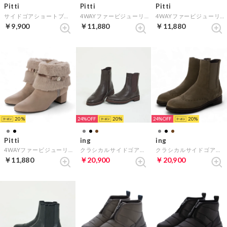
Pitti
Pitti
Pitti
サイドゴアショートブーツ （ダークブラウン）
4WAYファービジューリボンベルトショートブーツ （ブラックスエード）
4WAYファービジューリボンベルトショートブーツ （ブラック）
￥9,900
￥11,880
￥11,880
20
24%
20
24%
20
Pitti
ing
ing
4WAYファービジューリボンベルトショートブーツ （グレースエード）
クラシカルサイドゴアブーツ （ダークブラウン）
クラシカルサイドゴアブーツ （オークスエード）
￥11,880
￥20,900
￥20,900