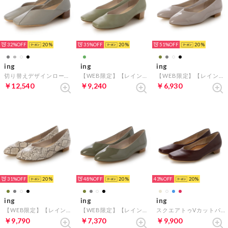
32%
20
35%
20
51%
20
ing
ing
ing
切り替えデザインローヒールパンプス （ライトグレー）
【WEB限定】【レイン対応】スクエアトゥVカットパンプス （グリーン）
【WEB限定】【レイン対応】Vカットパンプス （ライトグレーエナメル）
￥12,540
￥9,240
￥6,930
31%
20
48%
20
43%
20
ing
ing
ing
【WEB限定】【レイン対応】Vカットパンプス （アイボリーカタオシ）
【WEB限定】【レイン対応】Vカットパンプス （カーキエナメル）
スクエアトゥVカットパンプス （ワイン）
￥9,790
￥7,370
￥9,900