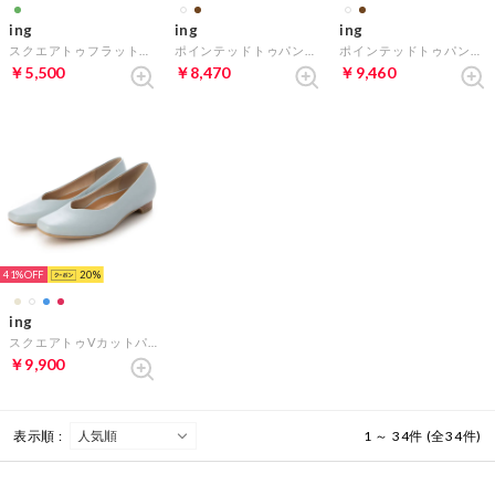
ing
ing
ing
スクエアトゥフラットローファーパンプス （グリーンスエード）
ポインテッドトゥパンプス （アイボリー）
ポインテッドトゥパンプス （ダークブラウンキジ）
￥5,500
￥8,470
￥9,460
41%
20
ing
スクエアトゥVカットパンプス （ライトブルー）
￥9,900
表示順 :
1 ～ 34件 (全34件)