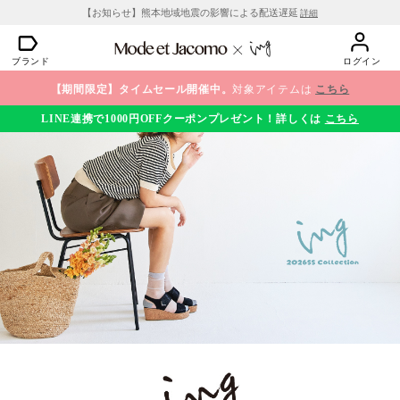
【お知らせ】熊本地域地震の影響による配送遅延
詳細
ブランド
ログイン
【期間限定】タイムセール開催中。
対象アイテムは
こちら
LINE連携で1000円OFFクーポンプレゼント！詳しくは
こちら