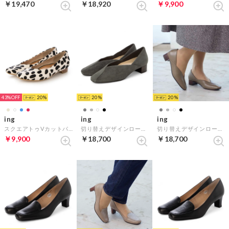
￥19,470
￥18,920
￥9,900
43%
20
20
20
ing
ing
ing
スクエアトゥVカットパンプス （ホワイトハラコ）
切り替えデザインローヒールパンプス （ダークグレースエード）
切り替えデザインローヒールパンプス （オーク）
￥9,900
￥18,700
￥18,700