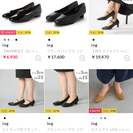
51%
20
20
20
ing
ing
ing
【WEB限定】【レイン対応】Vカットパンプス （ブラックエナメル）
ブラックパンプス （ブラック）
【3E】スクエアトゥパンプス （ブラック）
￥6,930
￥17,600
￥19,470
20
20
43%
20
ing
ing
ing
ストラップ付ブラックプレーンパンプス （ブラック）
ブラックパンプス （ブラック）
スクエアトゥVカットパンプス （ベージュ）