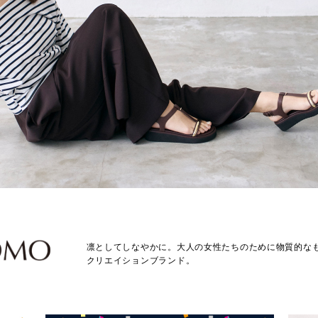
凛としてしなやかに。大人の女性たちのために物質的な
クリエイションブランド。