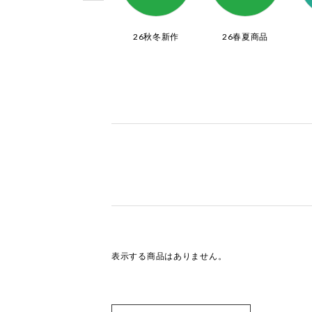
ッグ
セレクトアイテム
26秋冬新作
26春夏商品
表示する商品はありません。