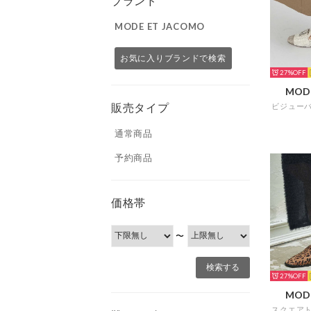
ブランド
MODE ET JACOMO
お気に入りブランドで検索
27%
MOD
販売タイプ
通常商品
予約商品
価格帯
〜
27%
MOD