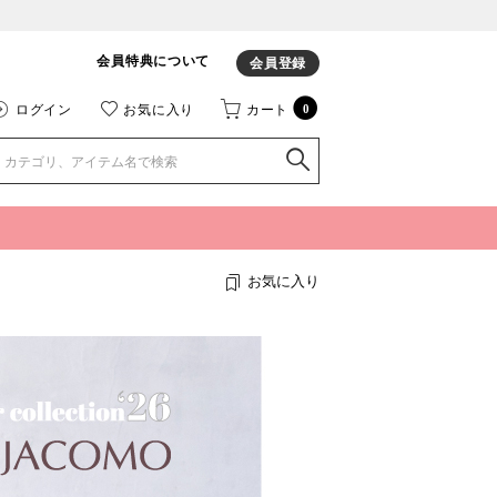
会員特典について
会員登録
ログイン
お気に入り
カート
0
お気に入り