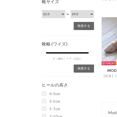
靴サイズ
〜
靴幅 (ワイズ)
A（細め）〜
F（広め）
70%
MOD
ヒールの高さ
0-3cm
3-5cm
5-7cm
Mod
7-10cm