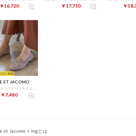
￥16,720
￥17,710
￥18,
20
E ET JACOMO
【軽量】ラインストーンスクエアトゥスリッポン （ベージュスエード）
￥7,480
e et Jacomo × ingとは