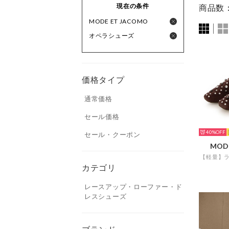
現在の条件
商品数
MODE ET JACOMO
オペラシューズ
価格タイプ
通常価格
セール価格
40%
セール・クーポン
MOD
カテゴリ
レースアップ・ローファー・ド
レスシューズ