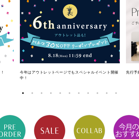
ク！
今年はアウトレットページでもスペシャルイベント開催
先行予
中！