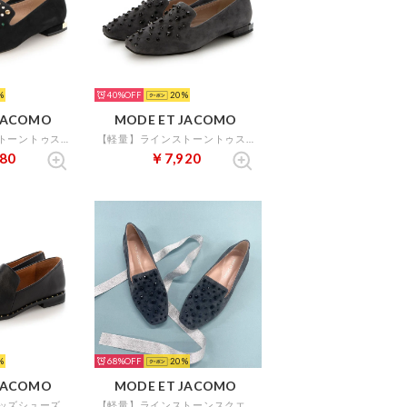
40%
20
JACOMO
MODE ET JACOMO
【軽量】ラインストーントゥスリッポンスクエア （ブラックミックス）
【軽量】ラインストーントゥスリッポンスクエア （グレースエード）
80
￥7,920
68%
20
JACOMO
MODE ET JACOMO
スクエアトゥスタッズシューズ（ブラック）
【軽量】ラインストーンスクエアトゥスリッポン （グレースエード）