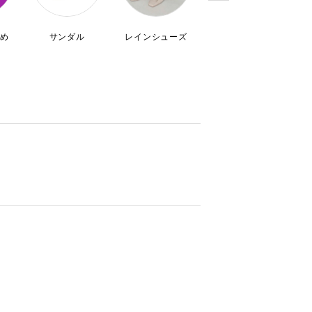
め
サンダル
レインシューズ
パンプス