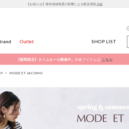
【お知らせ】熊本地域地震の影響による配送遅延
詳細
Brand
Outlet
SHOP LIST
【期間限定】タイムセール開催中。
対象アイテムは
こちら
OP
>
MODE ET JACOMO