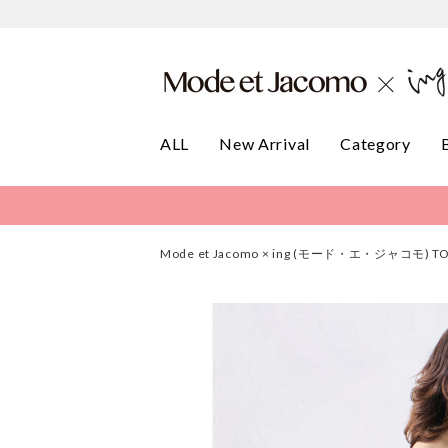
ALL
New Arrival
Category
Mode et Jacomo × ing (モード・エ・ジャコモ) T