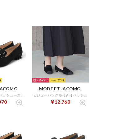
27%
20
JACOMO
MODE ET JACOMO
ラインストーンオペラシューズ （ブラックスエード）
ビジューバックル付きオペラシューズ （ブラックスエード）
070
￥12,760