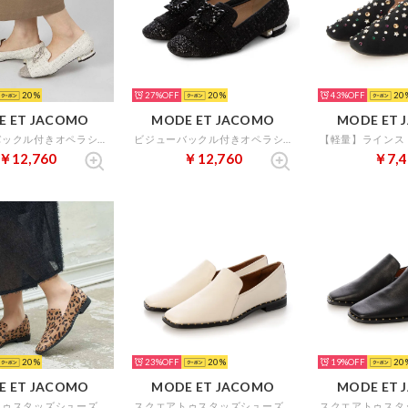
20
27%
20
43%
20
E ET JACOMO
MODE ET JACOMO
MODE ET 
ビジューバックル付きオペラシューズ （アイボリーキジ）
ビジューバックル付きオペラシューズ （ブラックキジ）
￥12,760
￥12,760
￥7,4
20
23%
20
19%
20
E ET JACOMO
MODE ET JACOMO
MODE ET 
スクエアトゥスタッズシューズ（ブラウンB）
スクエアトゥスタッズシューズ（アイボリー）