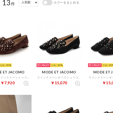
13
カラーをまとめる
：
件
20
19%
20
19%
20
E ET JACOMO
MODE ET JACOMO
MODE ET 
【軽量】ラインストーントゥスリッポンスクエア （ダークブラウンスエード）
ラインストーンオペラシューズ （ブラックミックス）
￥7,920
￥15,070
￥15,