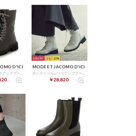
30%
20
OMO D'ICI
MODE ET JACOMO D'ICI
タンクソールレースアップブーツ （ダークグレー）
タンクソールレースアップブーツ （アイボリー）
820
￥28,820