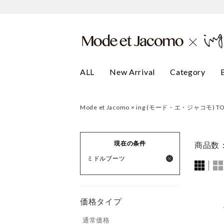
ALL
New Arrival
Category
Mode et Jacomo × ing (モード・エ・ジャコモ) T
現在の条件
商品数
ミドルブーツ
価格タイプ
通常価格