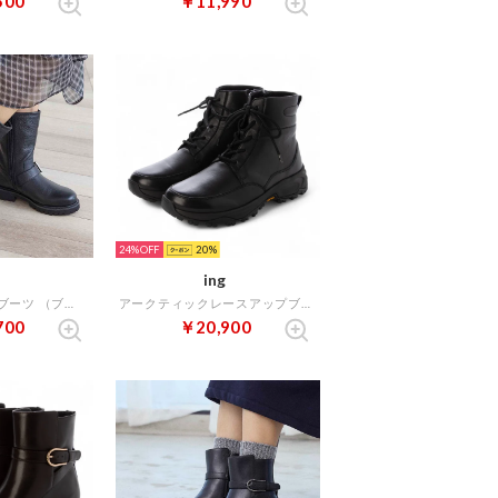
500
￥11,990
24%
20
ing
ソフトエンジニアブーツ （ブラック）
アークティックレースアップブーツ （ブラック）
700
￥20,900