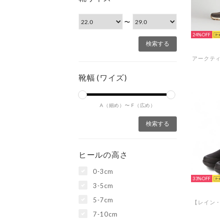
〜
24%
靴幅 (ワイズ)
A（細め）〜
F（広め）
ヒールの高さ
0-3cm
33%
3-5cm
5-7cm
7-10cm