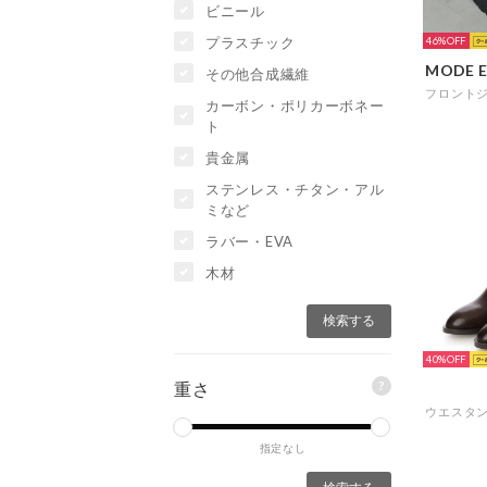
ビニール
プラスチック
46%
その他合成繊維
カーボン・ポリカーボネー
ト
貴金属
ステンレス・チタン・アル
ミなど
ラバー・EVA
木材
40%
?
重さ
指定なし