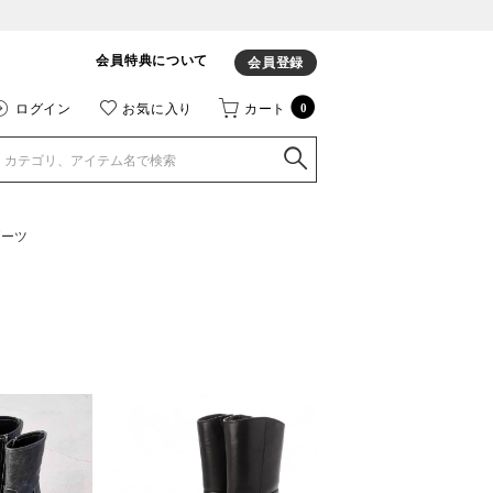
会員特典について
会員登録
ログイン
お気に入り
カート
0
ブーツ