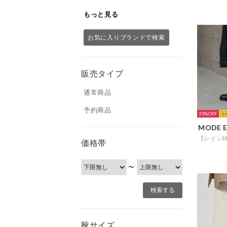
もっと見る
お気に入りブランドで検索
販売タイプ
通常商品
予約商品
35%
価格帯
〜
靴サイズ