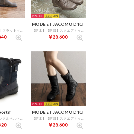
20%
20
MODE ET JACOMO D'ICI
【サスティナブル】フラットソールボア付きハーフブーツ （オーク）
【防水】【防滑】スクエアトゥフラットソールハーフブーツ （オーク）
840
￥28,600
20%
20
portif
MODE ET JACOMO D'ICI
【レイン対応】アンクルベルトミドル丈ブーツ(LCS ラルシュ III) （ネイビー）
【防水】【防滑】スクエアトゥフラットソールハーフブーツ （ブラック）
320
￥28,600