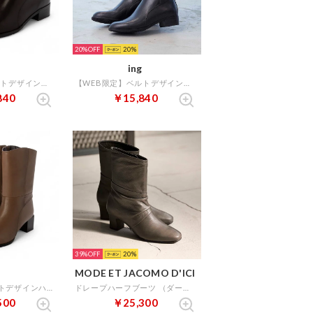
20%
20
ing
【WEB限定】ベルトデザインミドルブーツ （ダークブラウン）
【WEB限定】ベルトデザインミドルブーツ （ブラック）
840
￥15,840
39%
20
MODE ET JACOMO D'ICI
スクエアトゥベルトデザインハーフブーツ （オーク）
ドレープハーフブーツ （ダークグレー）
500
￥25,300