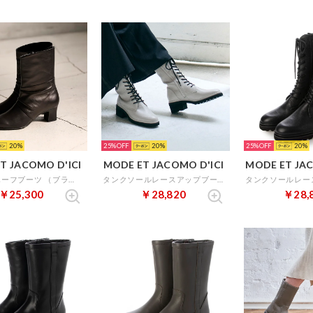
20
25%
20
25%
20
T JACOMO D'ICI
MODE ET JACOMO D'ICI
MODE ET JAC
ドレープハーフブーツ （ブラック）
タンクソールレースアップブーツ （アイボリー）
￥25,300
￥28,820
￥28,