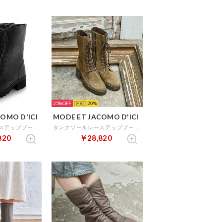
25%
20
OMO D'ICI
MODE ET JACOMO D'ICI
タンクソールレースアップブーツ （ブラック）
タンクソールレースアップブーツ （キャメルスエード）
820
￥28,820