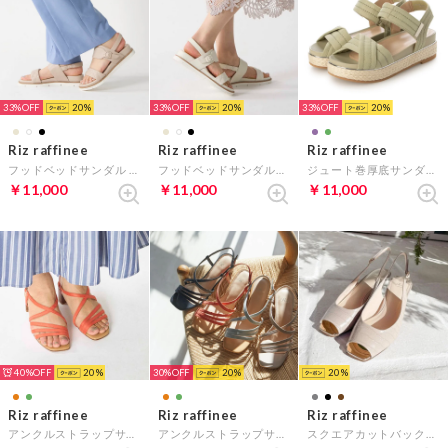
33%
20
33%
20
33%
20
Riz raffinee
Riz raffinee
Riz raffinee
フッドベッドサンダル （ベージュ）
フッドベッドサンダル（アイボリー）
ジュート巻厚底サンダル （ライトグリーン）
￥11,000
￥11,000
￥11,000
40%
20
30%
20
20
Riz raffinee
Riz raffinee
Riz raffinee
アンクルストラップサンダル （オレンジスエード）
アンクルストラップサンダル （ライトグリーンスエード）
スクエアカットバックベルトサンダル （オークB）