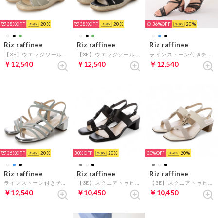
38%
20
38%
20
36%
20
Riz raffinee
Riz raffinee
Riz raffinee
【3E】ウエッジソールサンダル （ライトグリーン）
【3E】ウエッジソールサンダル （ブラック）
ラインストーン付きチュールストラップサンダル （ブラック）
￥12,540
￥12,540
￥12,540
36%
20
30%
20
30%
20
Riz raffinee
Riz raffinee
Riz raffinee
ラインストーン付きチュールストラップサンダル （ライトブルー）
【3E】スクエアトゥヒールサンダル （ブラック）
【3E】スクエアトゥヒールサンダル （アイボリー）
￥12,540
￥10,450
￥10,450