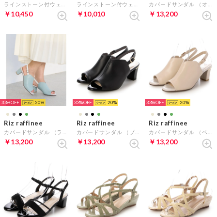
ラインストーン付ウェッジサンダル （シルバー）
ラインストーン付ウェッジサンダル （ブラック）
カバードサンダル （オーク）
￥10,450
￥10,010
￥13,200
33%
20
33%
20
33%
20
Riz raffinee
Riz raffinee
Riz raffinee
カバードサンダル （ライトグリーン）
カバードサンダル （ブラック）
カバードサンダル （ベージュ）
￥13,200
￥13,200
￥13,200