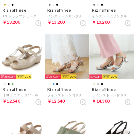
Riz raffinee
Riz raffinee
Riz raffinee
Tストラップシューズ （ブラック）
インストームサンダル （アイボリー）
インストームサンダル （ブラック）
￥13,200
￥13,200
￥13,200
38%
20
36%
20
27%
20
Riz raffinee
Riz raffinee
Riz raffinee
【3E】ウエッジソールサンダル （アイボリー）
ラインストーン付きチュールストラップサンダル （アイボリー）
ラインストーン付きストラップサンダル （シルバー）
￥12,540
￥12,540
￥14,300