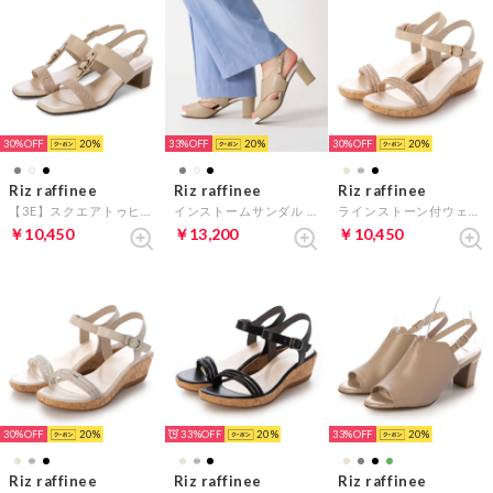
30%
20
33%
20
30%
20
Riz raffinee
Riz raffinee
Riz raffinee
【3E】スクエアトゥヒールサンダル （オーク）
インストームサンダル （オーク）
ラインストーン付ウェッジサンダル （ベージュメタリック）
￥10,450
￥13,200
￥10,450
30%
20
33%
20
33%
20
Riz raffinee
Riz raffinee
Riz raffinee