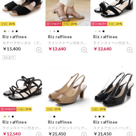
20
31%
20
31%
20
Riz raffinee
Riz raffinee
Riz raffinee
モチーフサンダル （ブラック）
ラインストーン付きストラップサンダル （ベージュメタリック）
ラインストーン付きストラップサンダル （ブラックメタリック）
￥15,400
￥13,640
￥13,640
SELECT
34%
20
20
20
Riz raffinee
Riz raffinee
Riz raffinee
ラインストーン付きクリアヒールサンダル （ブラックメタリック）
スクエアカット バックベルトサンダル （ダークベージュエナメル）
スクエアカットバックベルトサンダル （ブラックカタオシ）
￥12,540
￥21,450
￥21,450