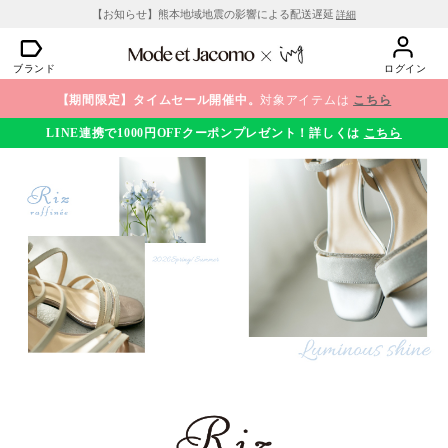
【お知らせ】熊本地域地震の影響による配送遅延
詳細
ブランド
ログイン
【期間限定】タイムセール開催中。
対象アイテムは
こちら
LINE連携で1000円OFFクーポンプレゼント！詳しくは
こちら