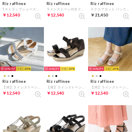
Riz raffinee
Riz raffinee
Riz raffinee
Tストラップシューズ （ゴールド）
ラインストーン付きクリアヒールサンダル （シルバー）
スクエアカット バックベルトサンダル （ダークベージュカタオシ）
￥12,540
￥12,540
￥21,450
36%
20
36%
20
36%
20
Riz raffinee
Riz raffinee
Riz raffinee
【3E】ラインストーン付きウエッジソールサンダル （シルバー）
【3E】ラインストーン付きウエッジソールサンダル （ブラックメタリック）
【3E】ラインストーン付きウエッジソールサンダル （ゴールド）
￥12,540
￥12,540
￥12,540