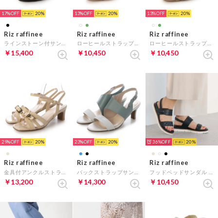
17%
20
13%
20
13%
20
Riz raffinee
Riz raffinee
Riz raffinee
ラインストーン付サンダル （ブラックメタリック）
ローヒールストラップウェッジサンダル （グリーンカタオシ）
ローヒールストラップウェッジサンダル （アイボリーカタオシ）
￥15,400
￥10,450
￥10,450
29%
20
23%
20
36%
20
Riz raffinee
Riz raffinee
Riz raffinee
金具付アンクルストラップサンダル （ベージュ）
バックストラップサンダル （ライトブルー）
フッドベッドサンダル （ブラック）
￥13,200
￥14,300
￥10,450