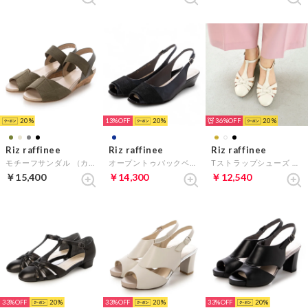
20
13%
20
36%
20
Riz raffinee
Riz raffinee
Riz raffinee
モチーフサンダル （カーキ）
オープントゥバックベルトサンダル （ネイビー）
Tストラップシューズ （アイボリー）
￥15,400
￥14,300
￥12,540
33%
20
33%
20
33%
20