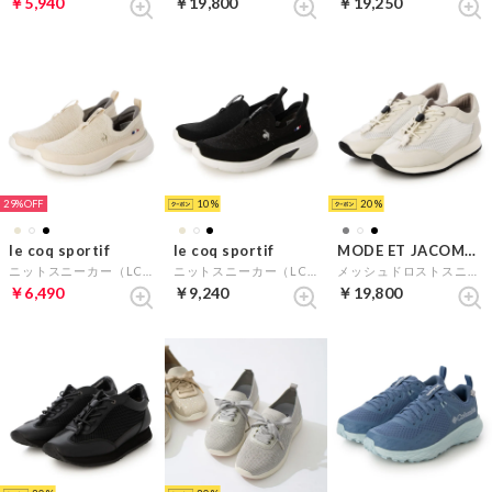
￥5,940
￥19,800
￥19,250
29%
10
20
le coq sportif
le coq sportif
MODE ET JACOMO D'ICI
ニットスニーカー（LCS ロレーヌ FK） （ベージュ）
ニットスニーカー（LCS ロレーヌ FK） （ブラック）
メッシュドロストスニーカー （アイボリー）
￥6,490
￥9,240
￥19,800