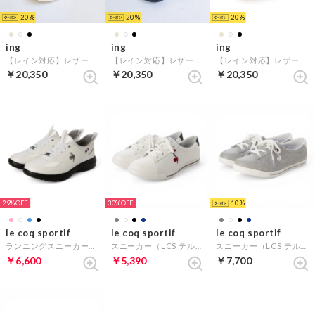
20
20
20
ing
ing
ing
【レイン対応】レザースニーカー （ベージュ）
【レイン対応】レザースニーカー （ブラック）
【レイン対応】レザースニーカー （アイボリー）
￥20,350
￥20,350
￥20,350
29%
30%
10
le coq sportif
le coq sportif
le coq sportif
ランニングスニーカー（LCS ローヌ SI） （ホワイトコンビ）
スニーカー（LCS テルナウォーク II） （ホワイト）
スニーカー（LCS テルナウォーク II） （グレー）
￥6,600
￥5,390
￥7,700