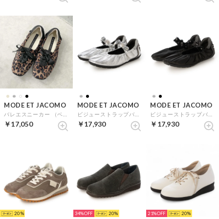
MODE ET JACOMO
MODE ET JACOMO
MODE ET JACOMO
バレエスニーカー （ベージュB）
ビジューストラップバレエスニーカー （シルバー）
ビジューストラップバレエスニーカー （ブラックキジ）
￥17,050
￥17,930
￥17,930
20
34%
20
21%
20