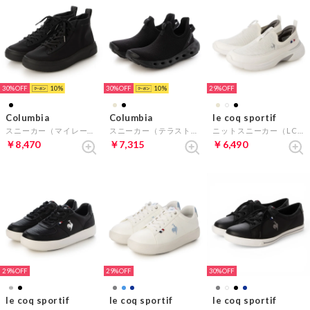
30%
10
30%
10
29%
Columbia
Columbia
le coq sportif
スニーカー（マイレージレイン ツー ミッド ウォータープルーフ） （ブラック）
スニーカー（テラストライド ソーラー） （ブラック）
ニットスニーカー（LCS ロレーヌ FK） （ホワイト）
￥8,470
￥7,315
￥6,490
29%
29%
30%
le coq sportif
le coq sportif
le coq sportif