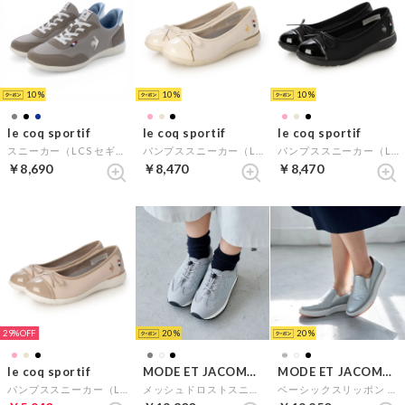
10
10
10
le coq sportif
le coq sportif
le coq sportif
スニーカー（LCS セギュール III ワイド SI） （グレー）
パンプススニーカー（LCS モンスリー） （ベージュ）
パンプススニーカー（LCS モンスリー） （ブラック）
￥8,690
￥8,470
￥8,470
29%
20
20
le coq sportif
MODE ET JACOMO D'ICI
MODE ET JACOMO D'ICI
パンプススニーカー（LCS モンスリー） （ピンク）
メッシュドロストスニーカー （ライトグレー）
ベーシックスリッポン （シルバー）