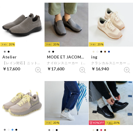
20
20
20
Atelier
MODE ET JACOMO D'ICI
ing
【レイン対応】ニットスリッポンスニーカー （ダークグレーキジ）
ナイロンスニーカー （グレー）
クラシカルスニーカー （ホワイト）
￥17,600
￥17,600
￥16,940
20
40%
20