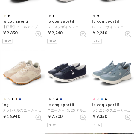
le coq sportif
le coq sportif
le coq sportif
【軽量】ヒールアップスニーカー（LCS トゥール リフト LC SI） （ブラック）
レースデザインスニーカー（LCS セーヌ LC SI） （グレー）
レースデザインスニーカー（LCS セーヌ LC SI） （ブラック）
￥9,350
￥9,240
￥9,240
NEW
NEW
NEW
ing
le coq sportif
le coq sportif
クラシカルスニーカー （アイボリー）
スニーカー（LCS テルナウォーク II） （ネイビー）
ランニングスニーカー（LCS ローヌ SI） （ブルー）
￥16,940
￥7,700
￥9,350
NEW
NEW