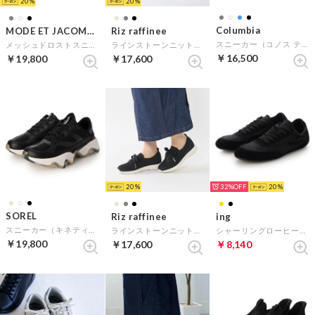
20
20
Columbia
MODE ET JACOMO D'ICI
Riz raffinee
スニーカー（コノス ティーアールエス アウトドライ） （ブルー）
メッシュドロストスニーカー （ブラック）
ラインストーンニットスニーカー （ライトグレー）
￥16,500
￥19,800
￥17,600
20
32%
20
SOREL
Riz raffinee
ing
スニーカー（キネティック アレイ） （ブラック）
ラインストーンニットスニーカー （ブラック）
シャーリングローヒールスニーカー （ブラック）
￥19,800
￥17,600
￥8,140