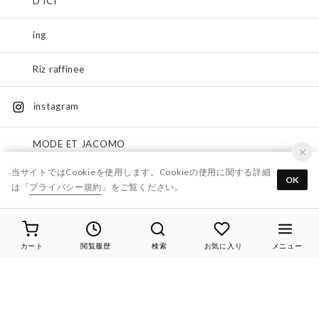
D'ICI
ing
Riz raffinee
instagram
MODE ET JACOMO
当サイトではCookieを使用します。Cookieの使用に関する詳細
D'ICI
OK
は「
プライバシー規約
」をご覧ください。
ing
Riz raffinee
カート
閲覧履歴
検索
お気に入り
メニュー
carino
LINE@