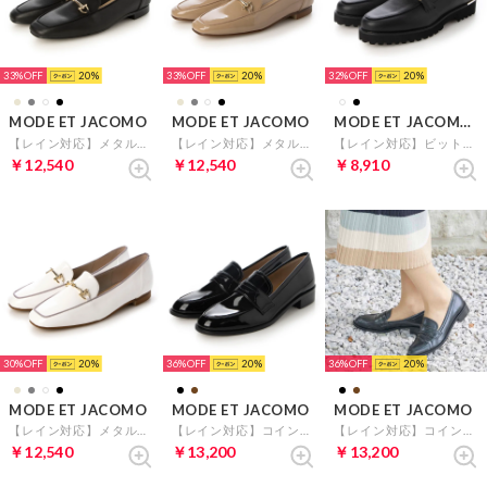
33%
20
33%
20
32%
20
MODE ET JACOMO
MODE ET JACOMO
MODE ET JACOMO carino
【レイン対応】メタルビットローファー （ブラック）
【レイン対応】メタルビットローファー （ベージュエナメル）
【レイン対応】ビットローファー （ブラック）
￥12,540
￥12,540
￥8,910
30%
20
36%
20
36%
20
MODE ET JACOMO
MODE ET JACOMO
MODE ET JACOMO
【レイン対応】メタルビットローファー （ホワイトエナメル）
【レイン対応】コインローファー （ブラックエナメル）
【レイン対応】コインローファー （ブラック）
￥12,540
￥13,200
￥13,200