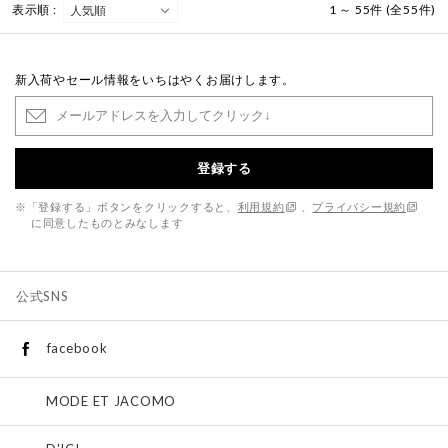
表示順 :
1 ～ 55件 (全55件)
新入荷やセール情報をいちはやくお届けします。
登録する
※「登録する」ボタンをクリックすると、
利用規約
、
プライバシー規約
に同意したものとみなします
公式SNS
facebook
MODE ET JACOMO