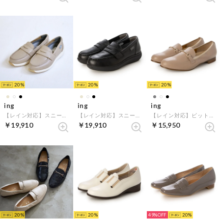
20
20
20
ing
ing
ing
【レイン対応】スニーカーローファー （ベージュ）
【レイン対応】スニーカーローファー （ブラック）
【レイン対応】ビットローファー （オーク）
￥19,910
￥19,910
￥15,950
20
20
49%
20