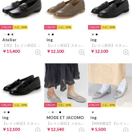
17%
20
31%
20
31%
20
Atelier
ing
ing
【3E】【レイン対応】ステッチベルトローファーモカシンシューズ （ブラック）
【レイン対応】スタッズデザインローファー （オークエナメル）
【レイン対応】スタッズデザインローファー （ブラック）
￥15,400
￥12,100
￥12,100
31%
20
33%
20
65%
20
ing
MODE ET JACOMO
ing
【レイン対応】スタッズデザインローファー （ブラックエナメル）
【レイン対応】メタルビットローファー （グレーエナメル）
【WEB限定】【レイン対応】ヒールアップビットローファー （ライトグレー）
￥12,100
￥12,540
￥5,500