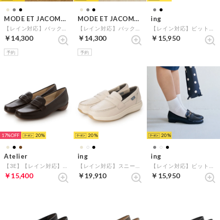
MODE ET JACOMO carino
MODE ET JACOMO carino
ing
【レイン対応】バックルソフトスクエアトゥローファー （ブラック）
【レイン対応】バックルソフトスクエアトゥローファー （オーク）
【レイン対応】ビットローファーパンプス （ダークグレーエナメル）
￥14,300
￥14,300
￥15,950
予約
予約
17%
20
20
20
Atelier
ing
ing
【3E】【レイン対応】ステッチベルトローファーモカシンシューズ （ダークブラウン）
【レイン対応】スニーカーローファー （アイボリー）
【レイン対応】ビットローファー （ブラック）
￥15,400
￥19,910
￥15,950