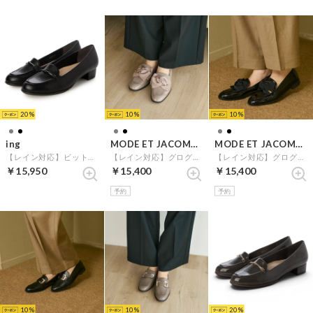
20
10
10
ing
MODE ET JACOMO carino
MODE ET JACOMO carino
【レイン対応】ビットローファーパンプス （ブラック）
【レイン対応】グログランリボンローファー （グレーエナメル）
【レイン対応】グログランリボンローファー （ブラックエナメル）
￥15,950
￥15,400
￥15,400
予約
予約
10
10
20