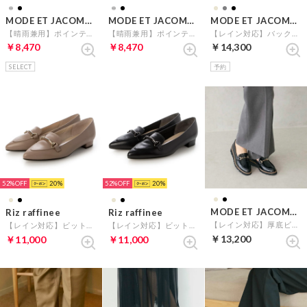
MODE ET JACOMO carino
MODE ET JACOMO carino
MODE ET JACOMO carino
【晴雨兼用】ポインテッドコインローファー （ブラックエナメル）
【晴雨兼用】ポインテッドコインローファー （ダークシルバー）
【レイン対応】バックルソフトスクエアトゥローファー （ベージュカタオシ）
￥8,470
￥8,470
￥14,300
SELECT
予約
52%
20
52%
20
MODE ET JACOMO carino
Riz raffinee
Riz raffinee
【レイン対応】厚底ビットローファー （ブラックエナメル）
【レイン対応】ビットローファー （ダークベージュ）
【レイン対応】ビットローファー （ブラック）
￥13,200
￥11,000
￥11,000