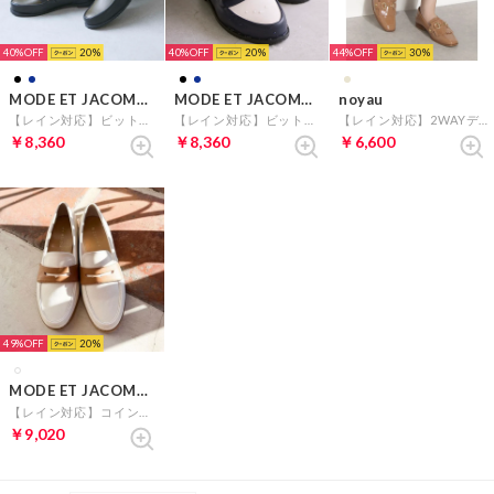
40%
20
40%
20
44%
30
MODE ET JACOMO carino
MODE ET JACOMO carino
noyau
【レイン対応】ビットローファー （ブラックコンビ）
【レイン対応】ビットローファー （ネイビーコンビ）
【レイン対応】2WAYデザインローファー （キャメルエナメル）
￥8,360
￥8,360
￥6,600
49%
20
MODE ET JACOMO carino
【レイン対応】コインローファー （アイボリーコンビ）
￥9,020