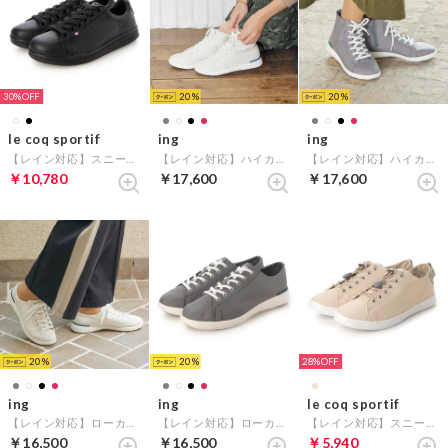
30%
20
20
le coq sportif
ing
ing
【レイン対応】スニーカー（ラ ローラン ECL R） （ブラック）
【レイン対応】ハイカットスニーカー （アイボリー）
【レイン対応】ハイカットスニーカー （グレーB）
￥10,780
￥17,600
￥17,600
20
20
28%
ing
ing
le coq sportif
【レイン対応】ローカットスニーカー （アイボリー）
【レイン対応】ローカットスニーカー （グレーB）
【レイン対応】スニーカー（LA アルマT+R / LA ALMA T+R） （ライトベージュ）
￥16,500
￥16,500
￥5,940