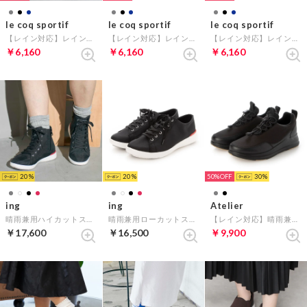
le coq sportif
le coq sportif
le coq sportif
【レイン対応】レインミッドカットスニーカー（LA アルマ MID II T+R） （グレー）
【レイン対応】レインミッドカットスニーカー（LA アルマ MID II T+R） （ブラック）
【レイン対応】レインミッドカットスニーカー（LA アルマ MID II T+R） （ネイビー）
￥6,160
￥6,160
￥6,160
20
20
50%
30
ing
ing
Atelier
晴雨兼用ハイカットスニーカー （ブラック）
晴雨兼用ローカットスニーカー （ブラック）
【レイン対応】晴雨兼用スポーティースニーカー （ブラック）
￥17,600
￥16,500
￥9,900