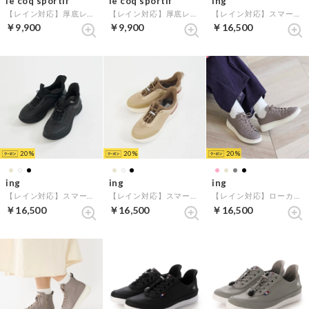
le coq sportif
le coq sportif
ing
【レイン対応】厚底レースアップスニーカー（LCS セーヴル PF II ） （ゴールド）
【レイン対応】厚底レースアップスニーカー（LCS セーヴル PF II ） （ベージュ）
【レイン対応】スマートステップスニーカー （ホワイト）
￥9,900
￥9,900
￥16,500
20
20
20
ing
ing
ing
【レイン対応】スマートステップスニーカー （ブラック）
【レイン対応】スマートステップスニーカー （ベージュ）
【レイン対応】ローカット厚底スニーカー （オーク）
￥16,500
￥16,500
￥16,500