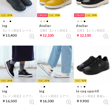
20
15%
20
15%
20
ing
Atelier
Atelier
【レイン対応】レースアップスニーカー （ブラック）
【3E】【レイン対応】レザースニーカー （イエロー）
【3E】【レイン対応】レザースニーカー （ブラック）
￥15,400
￥12,100
￥12,100
20
20
10
ing
ing
le coq sportif
【レイン対応】エアフロースニーカー （ブラック）
【レイン対応】エアフロースニーカー （ホワイト）
【レイン対応】厚底レースアップスニーカー（LCS セーヴル リフト II） （ブラック）
￥16,500
￥16,500
￥9,900