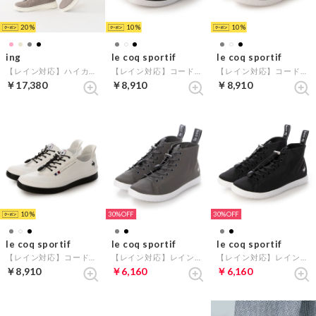
20
10
10
ing
le coq sportif
le coq sportif
【レイン対応】ハイカット厚底スニーカー （オーク）
【レイン対応】コードストッパースニーカー(LCS アルマ R SI) （ブラック）
【レイン対応】コードストッパースニーカー(LCS アルマ R SI) （グレー）
￥17,380
￥8,910
￥8,910
10
30%
30%
le coq sportif
le coq sportif
le coq sportif
【レイン対応】コードストッパースニーカー(LCS アルマ R SI) （ホワイト）
【レイン対応】レインミッドカットスニーカー（LA アルマ MID III T+R） （グレー）
【レイン対応】レインミッドカットスニーカー（LA アルマ MID III T+R） （ブラック）
￥8,910
￥6,160
￥6,160