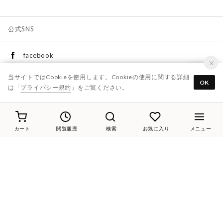
公式SNS
facebook
当サイトではCookieを使用します。Cookieの使用に関する詳細
MODE ET JACOMO
OK
は「
プライバシー規約
」をご覧ください。
D'ICI
ing
カート
閲覧履歴
検索
お気に入り
メニュー
Riz raffinee
instagram
MODE ET JACOMO