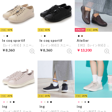
10
10
40%
20
le coq sportif
le coq sportif
Atelier
【レイン対応】スニーカー（LA アルマ T+R SM） （ベージュ）
【レイン対応】スニーカー（LA アルマ T+R SM） （ブラック）
【3E】【レイン対応】切り替えデザインスリッポンシューズ （ダークブラウン）
￥8,360
￥8,360
￥13,200
20
20
20
ing
ing
ing
【レイン対応】ローカット厚底スニーカー （ピンク）
【レイン対応】ローカット厚底スニーカー （ブラック）
【レイン対応】ローカット厚底スニーカー （ライトベージュ）