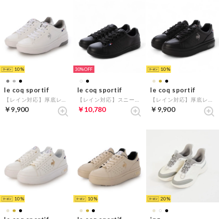
10
30%
10
le coq sportif
le coq sportif
le coq sportif
【レイン対応】厚底レースアップスニーカー（LCS セーヴル リフト II） （シルバーコンビ）
【レイン対応】スニーカー（ラ ローラン ECL R） （ブラックB）
【レイン対応】厚底レースアップスニーカー（LCS セーヴル PF II ） （ブラック）
￥9,900
￥10,780
￥9,900
10
10
20