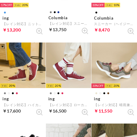
17%
20
30%
10
Columbia
ing
Columbia
【レイン対応】スニーカー（ホーソンレイン ロー オムニテック） （ブラック）
【レイン対応】ニットスニーカー （ライトブルー）
スニーカー（ヘイジージャーニー ツー モック （ブラック）
￥13,750
￥13,200
￥8,470
20
20
30%
20
ing
ing
ing
【レイン対応】ハイカットスニーカー （ワイン）
【レイン対応】ローカットスニーカー （ワイン）
【レイン対応】晴雨兼用スニーカー （ブラウンコンビ）
￥17,600
￥16,500
￥11,550