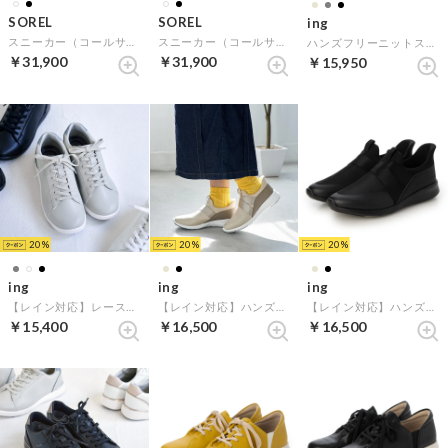
SOREL
SOREL
ing
スニーカー（コールサインホライゾンロウ ゴアテックス） （アイボリー）
スニーカー（コールサインホライゾンロウ ゴアテックス） （ブラック）
ハンズフリーニットスニーカー （グレー）
￥31,900
￥31,900
￥15,950
20
20
20
ing
ing
ing
【レイン対応】レースアップスニーカー （グレーコンビ）
【レイン対応】ハンズフリースニーカー （ライトベージュ）
【レイン対応】ハンズフリースニーカー （ブラック）
￥15,400
￥16,500
￥16,500